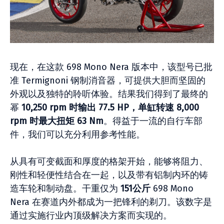
现在，在这款 698 Mono Nera 版本中，该型号已批
准 Termignoni 钢制消音器，可提供大胆而坚固的
外观以及独特的聆听体验。结果我们得到了最终的
幂
10,250 rpm 时输出 77.5 HP，单缸转速 8,000
rpm 时最大扭矩 63 Nm
。得益于一流的自行车部
件，我们可以充分利用参考性能。
从具有可变截面和厚度的格架开始，能够将阻力、
刚性和轻便性结合在一起，以及带有铝制内环的铸
造车轮和制动盘。干重仅为
151公斤
698 Mono
Nera 在赛道内外都成为一把锋利的剃刀。该数字是
通过实施行业内顶级解决方案而实现的。