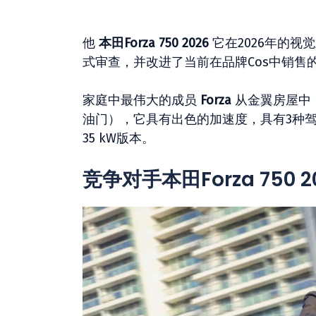
他
本田Forza 750 2026
它在2026年的
式审查，并改进了当前在品牌Cos中销售
家庭中最伟大的成员
Forza
从金翼房屋中，
油门），它具有出色的加速度，具有3种驾
35 kW版本。
竞争对手本田Forza 750 2