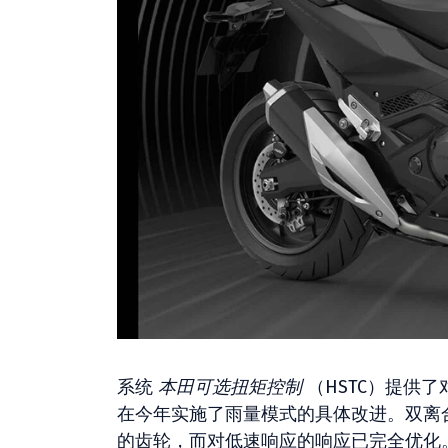
系统
本田可选扭矩控制
（HSTC）提供
在今年实施了雨量模式的具体改进。双离
的齿轮，而对低速响应的响应已完全优化