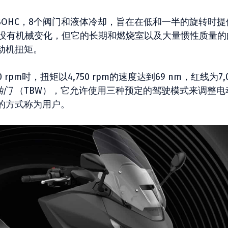
SOHC，8个阀门和液体冷却，旨在在低和一半的旋转时提
号没有机械变化，但它的长期和燃烧室以及大量惯性质量的
动机扭矩。
50 rpm时，扭矩以4,750 rpm的速度达到69 nm，红线为7,
油门
（TBW），它允许使用三种预定的驾驶模式来调整电
的方式称为用户。