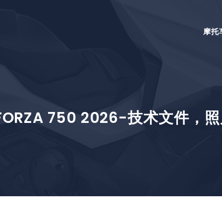
摩托
ORZA 750 2026-技术文件