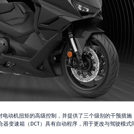
了对电动机扭矩的高级控制，并提供了三个级别的干预措施
合器变速箱（DCT）具有自动程序，用于更改与驾驶模式
。