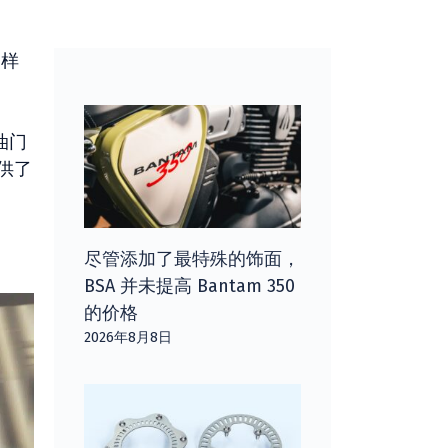
的样
油门
供了
尽管添加了最特殊的饰面，
BSA 并未提高 Bantam 350
的价格
2026年8月8日