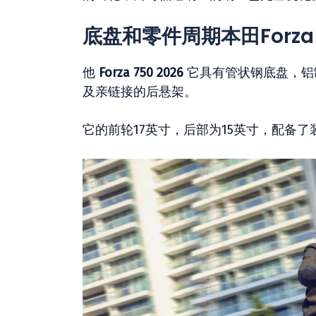
底盘和零件周期本田Forza 7
他
Forza 750 2026
它具有管状钢底盘，铝
及亲链接的后悬架。
它的前轮17英寸，后部为15英寸，配备