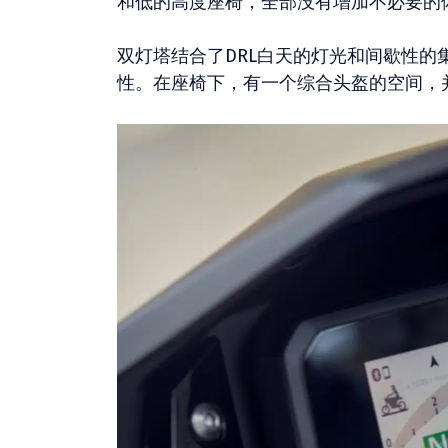
和低的高度座椅，全部没有增加不必要的
双灯塔结合了DRL白天的灯光和间歇性的集
性。在座椅下，有一个综合头盔的空间，