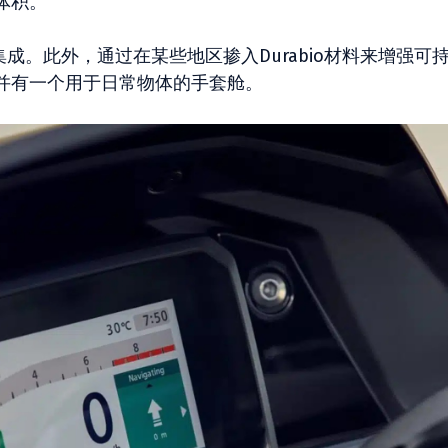
体积。
成。此外，通过在某些地区掺入Durabio材料来增强可
并有一个用于日常物体的手套舱。