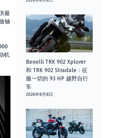
2026年8月8日
供最
曲轴
000
动机
Benelli TRK 902 Xplorer
和 TRK 902 Stradale：征
服一切的 93 HP 越野自行
车
2026年8月8日