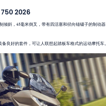
50 2026
制倾斜，41毫米倒叉，带有四活塞和径向锚镊子的制动器
了装备良好的套件，可让人联想起踏板车格式的运动摩托车