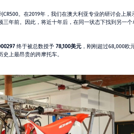
R500。在2019年，我们在澳大利亚专业的研讨会上展
频三年前。因此，将近十年后，在同一状态下找到另一个
000297
终于被总数授予
78,100美元
，刚刚超过68,000欧
历史上最昂贵的跨摩托车。