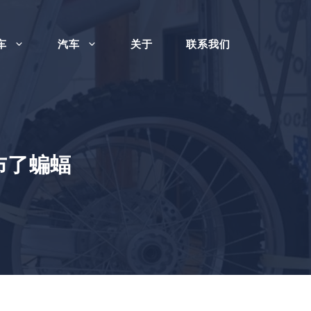
车
汽车
关于
联系我们
布了蝙蝠