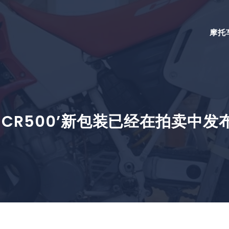
摩托
CR500’新包装已经在拍卖中发