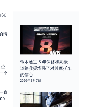
肯定
的情
铃木通过 8 年保修和高级
（位
道路救援增强了对其摩托车
一个
的信心
2026年8月7日
一直
00