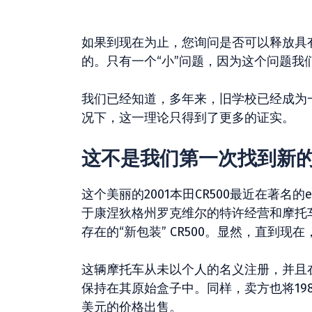
如果到现在为止，您询问是否可以释放具有
的。只有一个“小”问题，因为这个问题我们
我们已经知道，多年来，旧学校已经成为
况下，这一理论只得到了更多的证实。
这不是我们第一次找到新的
这个美丽的2001本田CR500最近在著名的e
于康涅狄格州罗克维尔的特许经营和摩托
存在的“新包装” CR500。显然，直到
这辆摩托车从未以个人的名义注册，并且
保持在其原始盒子中。同样，卖方也将1986
美元的价格出售。