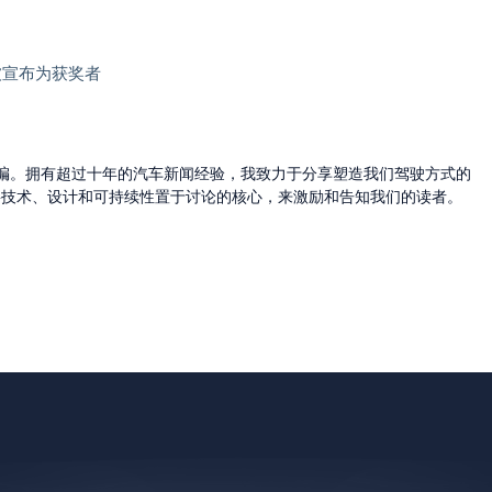
al中被宣布为获奖者
的主编。拥有超过十年的汽车新闻经验，我致力于分享塑造我们驾驶方式的
将技术、设计和可持续性置于讨论的核心，来激励和告知我们的读者。