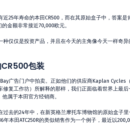
近25年寿命的本田CR500，而在其原始盒子中，答案是
的金额非常接近70,000欧元。
一种仅仅是投资产品，并且在今天的主角像今天一样奇异
CR500包装
Bay广告门户中拍卖。正如他们的供应商Kaplan Cycles
车修复工作坊）所解释的那样，我们正面临着世界上最后
现在，他属于本田官方经销商。
在过去的24年中，在新英格兰摩托车博物馆的原始盒子里
年本田ATC250R的类似销售作为一个例子，最近以200,0