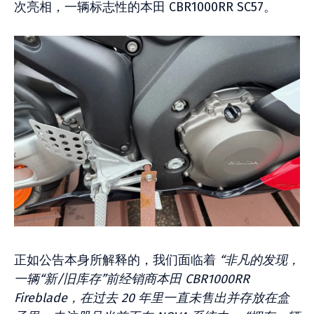
次亮相，一辆标志性的本田 CBR1000RR SC57。
正如公告本身所解释的，我们面临着
“非凡的发现，
一辆“新/旧库存”前经销商本田 CBR1000RR
Fireblade，在过去 20 年里一直未售出并存放在盒