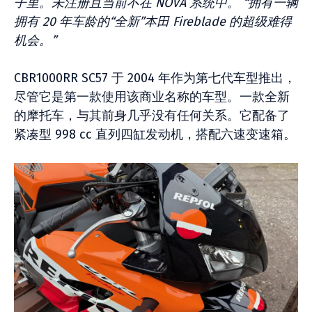
子里。未注册且当前不在 NOVA 系统中。 “拥有一辆
拥有 20 年车龄的“全新”本田 Fireblade 的超级难得
机会。”
CBR1000RR SC57 于 2004 年作为第七代车型推出，
尽管它是第一款使用该商业名称的车型。一款全新
的摩托车，与其前身几乎没有任何关系。它配备了
紧凑型 998 cc 直列四缸发动机，搭配六速变速箱。