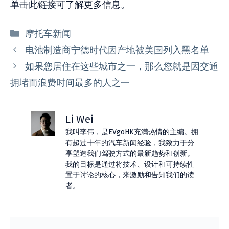
单击此链接可了解更多信息。
分
摩托车新闻
类
电池制造商宁德时代因产地被美国列入黑名单
如果您居住在这些城市之一，那么您就是因交通
拥堵而浪费时间最多的人之一
Li Wei
我叫李伟，是EVgoHK充满热情的主编。拥
有超过十年的汽车新闻经验，我致力于分
享塑造我们驾驶方式的最新趋势和创新。
我的目标是通过将技术、设计和可持续性
置于讨论的核心，来激励和告知我们的读
者。