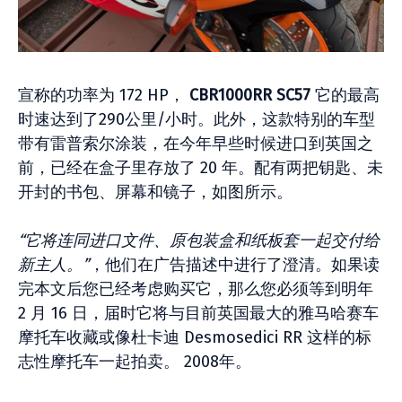
宣称的功率为 172 HP，
CBR1000RR SC57
它的最高
时速达到了290公里/小时。此外，这款特别的车型
带有雷普索尔涂装，在今年早些时候进口到英国之
前，已经在盒子里存放了 20 年。配有两把钥匙、未
开封的书包、屏幕和镜子，如图所示。
“
它将连同进口文件、原包装盒和纸板套一起交付给
新主人。”
，他们在广告描述中进行了澄清。如果读
完本文后您已经考虑购买它，那么您必须等到明年
2 月 16 日，届时它将与目前英国最大的雅马哈赛车
摩托车收藏或像杜卡迪 Desmosedici RR 这样的标
志性摩托车一起拍卖。 2008年。