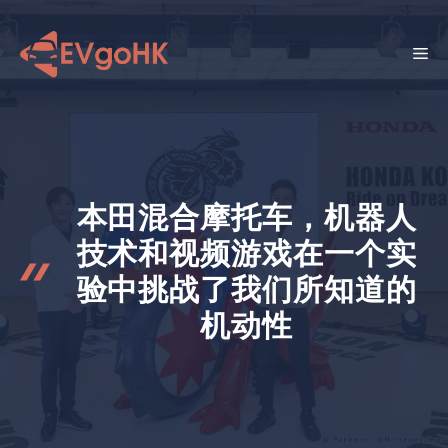
跳
至
菜
内
容
单
本田混合摩托车，机器人
技术和视频游戏在一个实
验中挑战了我们所知道的
机动性