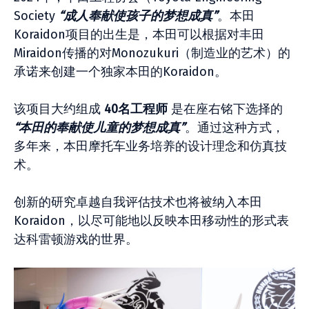
Society
“成人奉献使孩子的梦想成真”
。本田
Koraidon项目的出生是，本田可以根据对丰田
Miraidon传播的对Monozukuri（制造业的艺术）的
承诺来创建一个独家本田的Koraidon。
该项目大约组成
40名工程师
是在座右铭下选择的
“本田的奉献使儿童的梦想成真”
。通过这种方式，
多年来，本田摩托车业务培养的设计理念和仿真技
术。
创新的研究卓越自我评估技术也将被纳入本田
Koraidon，以尽可能地以反映本田移动性的形式表
达科雷顿游戏的世界。