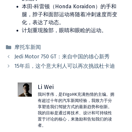
本田·科雷顿（Honda Koraidon）的手和
腿，脖子和面部运动将随着冲刺速度而变
化，表达了动态。
计划重现脸部，眼睛和眼睑的运动。
分
摩托车新闻
类
Jedi Motor 750 GT：来自中国的雄心新秀
15年后，这个意大利人可以再次挑战杜卡迪
Li Wei
我叫李伟，是EVgoHK充满热情的主编。拥
有超过十年的汽车新闻经验，我致力于分
享塑造我们驾驶方式的最新趋势和创新。
我的目标是通过将技术、设计和可持续性
置于讨论的核心，来激励和告知我们的读
者。