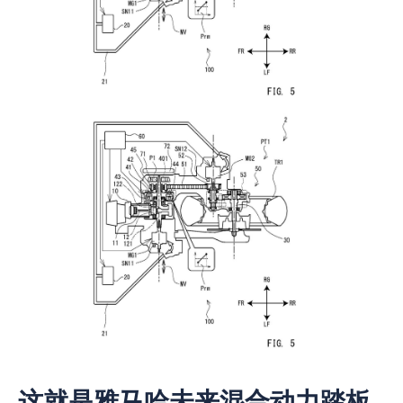
这就是雅马哈未来混合动力踏板