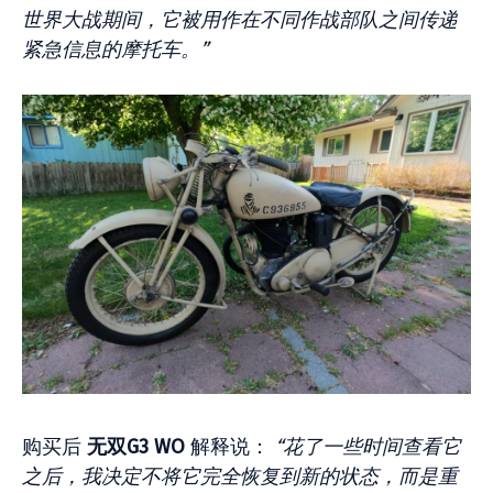
世界大战期间，它被用作在不同作战部队之间传递
紧急信息的摩托车。”
购买后
无双G3 WO
解释说：
“花了一些时间查看它
之后，我决定不将它完全恢复到新的状态，而是重