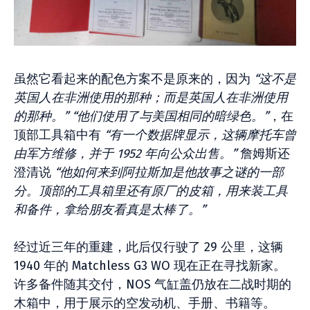
虽然它看起来的配色方案不是原来的，因为
“这不是
英国人在非洲使用的那种；而是英国人在非洲使用
的那种。” “他们使用了与美国相同的暗绿色。”
，在
顶部工具箱中有
“有一个数据牌显示，这辆摩托车曾
由军方维修，并于 1952 年向公众出售。”
詹姆斯还
澄清说
“他如何来到阿拉斯加是他故事之谜的一部
分。顶部的工具箱里还有原厂的皮箱，用来装工具
和备件，拿给朋友看真是太棒了。”
经过近三年的重建，此后仅行驶了 29 公里，这辆
1940 年的 Matchless G3 WO 现在正在寻找新家。
许多备件随其交付，NOS 气缸盖仍放在二战时期的
木箱中，用于展示的空发动机、手册、书籍等。