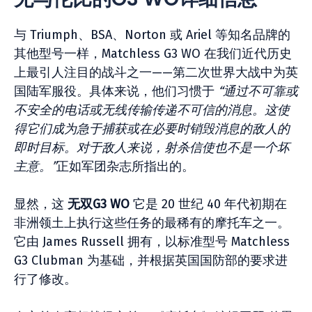
与 Triumph、BSA、Norton 或 Ariel 等知名品牌的
其他型号一样，Matchless G3 WO 在我们近代历史
上最引人注目的战斗之一——第二次世界大战中为英
国陆军服役。具体来说，他们习惯于
“通过不可靠或
不安全的电话或无线传输传递不可信的消息。这使
得它们成为急于捕获或在必要时销毁消息的敌人的
即时目标。对于敌人来说，射杀信使也不是一个坏
主意。”
正如军团杂志所指出的。
显然，这
无双G3 WO
它是 20 世纪 40 年代初期在
非洲领土上执行这些任务的最稀有的摩托车之一。
它由 James Russell 拥有，以标准型号 Matchless
G3 Clubman 为基础，并根据英国国防部的要求进
行了修改。