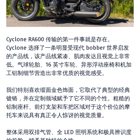
Cyclone RA600 传输的第一件事就是存在。
Cyclone 选择了一条明显受现代 bobber 世界启发
的产品线，该产品线紧凑、肌肉发达且视觉上非常
低。气球轮胎、16 英寸车轮、异形浮动座椅和机加
工铝制细节营造出非常优质的视觉感受。
我们特别喜欢缎面金色饰面，它取代了典型的经典
镀铬，并在定制领域赋予了它不同的个性。粗糙的
铝制座杆、前灯支架和车把区域对于这个价位的摩
托车来说具有真正令人惊讶的视觉质量。
整体采用双排气管、全 LED 照明系统和极具辨识度