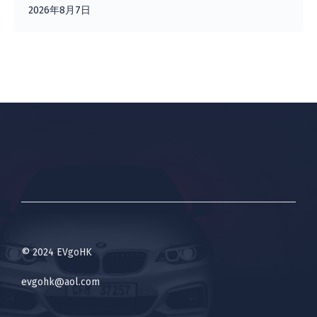
2026年8月7日
© 2024 EVgoHK
evgohk@aol.com