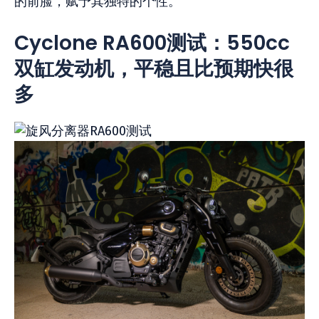
的前脸，赋予其独特的个性。
Cyclone RA600测试：550cc
双缸发动机，平稳且比预期快很
多