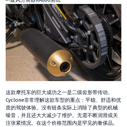
这款摩托车的巨大成功之一是二级齿形带传动。
Cyclone非常理解这款车型的重点：平稳、舒适和优
质的驾驶体验。没有链条实际上消除了典型的机械
噪音，并且还大大减少了维护。无需不断润滑或关
注张紧情况。在这个价格范围内是罕见的奢侈品。