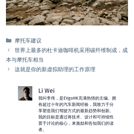
分
摩托车建议
类
世界上最多的杜卡迪咖啡机采用碳纤维制成，成
本与摩托车相当
这就是你的新虚拟助理的工作原理
Li Wei
我叫李伟，是EVgoHK充满热情的主编。拥
有超过十年的汽车新闻经验，我致力于分
享塑造我们驾驶方式的最新趋势和创新。
我的目标是通过将技术、设计和可持续性
置于讨论的核心，来激励和告知我们的读
者。