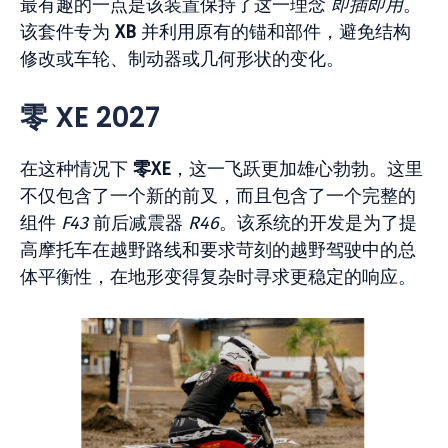
最有趣的一点是该装置保持了这一理念
即插即用
。
该套件专为
XB
并利用原有的锚和部件，避免结构
修改或车轮、制动器或几何形状的变化。
零 XE 2027
在这种情况下
零XE
，这一飞跃更加雄心勃勃。这里
不仅包含了一个新的前叉，而且包含了一个完整的
组件
F43
前后减震器
R46
。该系统的开发是为了提
高摩托车在越野路线和要求苛刻的越野驾驶中的总
体平衡性，在地形变得复杂时寻求更稳定的响应。