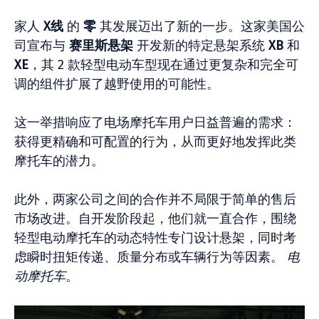
家人
X线
的
零
其发展迈出了新的一步。这家美国公
司宣布与
赛里斯悬架
开发新的特定悬架系统
XB
和
XE
，其 2 款轻型电动车型现在通过更复杂和完全可
调的组件扩展了越野使用的可能性。
这一举措响应了电场摩托车用户日益普遍的需求：
获得更精确和可配置的行为，从而更好地发挥此类
摩托车的潜力。
此外，两家公司之间的合作并不局限于简单的售后
市场改进。自开发阶段起，他们就一直合作，围绕
轻型电动摩托车的动态特性专门设计悬架，同时考
虑瞬时扭矩传递、质量分布或车辆行为等因素。
电
动摩托车
。