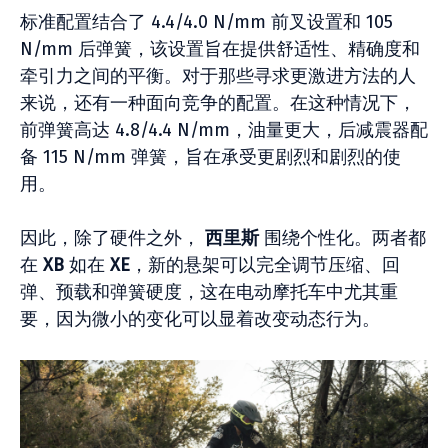
标准配置结合了 4.4/4.0 N/mm 前叉设置和 105
N/mm 后弹簧，该设置旨在提供舒适性、精确度和
牵引力之间的平衡。对于那些寻求更激进方法的人
来说，还有一种面向竞争的配置。在这种情况下，
前弹簧高达 4.8/4.4 N/mm，油量更大，后减震器配
备 115 N/mm 弹簧，旨在承受更剧烈和剧烈的使
用。
因此，除了硬件之外，
西里斯
围绕个性化。两者都
在
XB
如在
XE
，新的悬架可以完全调节压缩、回
弹、预载和弹簧硬度，这在电动摩托车中尤其重
要，因为微小的变化可以显着改变动态行为。