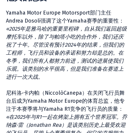
Yamaha Motor Europe Motorsport部门主任
Andrea Dosoli强调了这个Yamaha赛季的重要性：
«2025年是雅马哈的重要里程碑，自从我们返回超级
摩托车以外，除了与帕塔小吃的合作外，我们还庆
祝了十年。尽管没有预计2024年的结果，但我们的
工程师，飞行员和设备的承诺和努力却是总的。在
冬季，我们所有人都努力前进，测试的进展使我们
乐观。该类别的水平很高，但是我们准备在赛道上
进行一次大战。
尼科洛·卡内帕（NiccolòCanepa）在关闭飞行员舞
台后成为Yamaha Motor Europe的体育总监，他专
注于本赛季将与Yamaha R1竞争的飞行员的质量：
«在2025年与R1一起在烤架上拥有五个世界冠军。乔
纳森·雷（Jonathan Rea）是该类别历史上最受欢迎