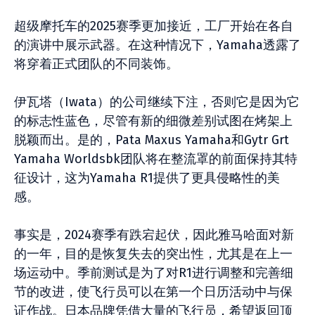
超级摩托车的2025赛季更加接近，工厂开始在各自
的演讲中展示武器。在这种情况下，Yamaha透露了
将穿着正式团队的不同装饰。
伊瓦塔（Iwata）的公司继续下注，否则它是因为它
的标志性蓝色，尽管有新的细微差别试图在烤架上
脱颖而出。是的，Pata Maxus Yamaha和Gytr Grt
Yamaha Worldsbk团队将在整流罩的前面保持其特
征设计，这为Yamaha R1提供了更具侵略性的美
感。
事实是，2024赛季有跌宕起伏，因此雅马哈面对新
的一年，目的是恢复失去的突出性，尤其是在上一
场运动中。季前测试是为了对R1进行调整和完善细
节的改进，使飞行员可以在第一个日历活动中与保
证作战。日本品牌凭借大量的飞行员，希望返回顶