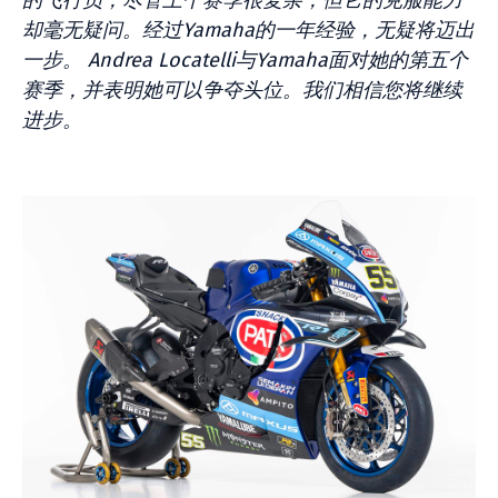
的飞行员，尽管上个赛季很复杂，但它的克服能力
却毫无疑问。经过Yamaha的一年经验，无疑将迈出
一步。 Andrea Locatelli与Yamaha面对她的第五个
赛季，并表明她可以争夺头位。我们相信您将继续
进步。