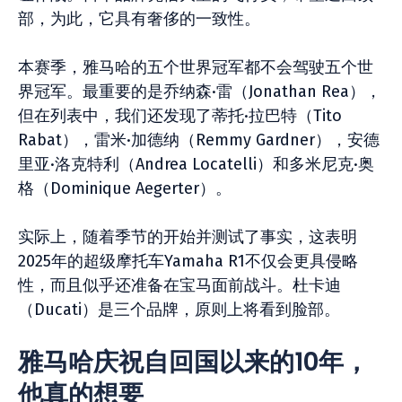
部，为此，它具有奢侈的一致性。
本赛季，雅马哈的五个世界冠军都不会驾驶五个世
界冠军。最重要的是乔纳森·雷（Jonathan Rea），
但在列表中，我们还发现了蒂托·拉巴特（Tito
Rabat），雷米·加德纳（Remmy Gardner），安德
里亚·洛克特利（Andrea Locatelli）和多米尼克·奥
格（Dominique Aegerter）。
实际上，随着季节的开始并测试了事实，这表明
2025年的超级摩托车Yamaha R1不仅会更具侵略
性，而且似乎还准备在宝马面前战斗。杜卡迪
（Ducati）是三个品牌，原则上将看到脸部。
雅马哈庆祝自回国以来的10年，
他真的想要