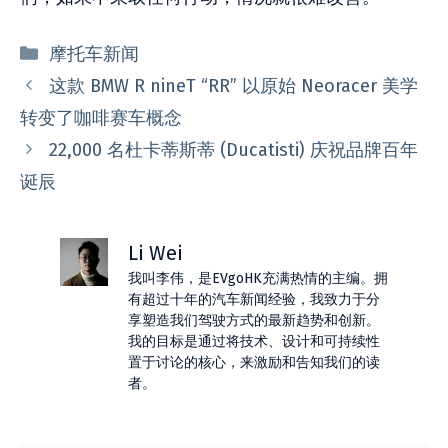
分
摩托车新闻
类
这款 BMW R nineT “RR” 以原始 Neoracer 美学
转变了咖啡赛车概念
22,000 名杜卡蒂斯蒂 (Ducatisti) 庆祝品牌百年
诞辰
Li Wei
我叫李伟，是EVgoHK充满热情的主编。拥
有超过十年的汽车新闻经验，我致力于分
享塑造我们驾驶方式的最新趋势和创新。
我的目标是通过将技术、设计和可持续性
置于讨论的核心，来激励和告知我们的读
者。