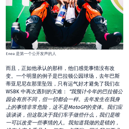
Enea 是第一个公开发声的人
而且，正如他承认的那样，他们感觉事情没有改
变。一个明显的例子是巴拉顿公园球场，去年巴斯
蒂亚尼尼在那里坠毁，只有运气好才避免了我们在
WSBK 中再次遇到的灾难：
“我预计今年的巴拉顿公
园会有所不同，但一切都会一样。去年发生在我身
上的事情非常危险，这不是MotoGP的变体。我们应
该谈谈，但这取决于我们车手做些什么，我们是唯
一可以改变一些事情的人。我知道我做的是错的，