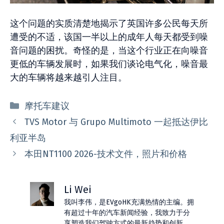
这个问题的实质清楚地揭示了英国许多公民每天所
遭受的不适，该国一半以上的成年人每天都受到噪
音问题的困扰。奇怪的是，当这个行业正在向噪音
更低的车辆发展时，如果我们谈论电气化，噪音最
大的车辆将越来越引人注目。
分
摩托车建议
类
TVS Motor 与 Grupo Multimoto 一起抵达伊比
利亚半岛
本田NT1100 2026-技术文件，照片和价格
Li Wei
我叫李伟，是EVgoHK充满热情的主编。拥
有超过十年的汽车新闻经验，我致力于分
享塑造我们驾驶方式的最新趋势和创新。