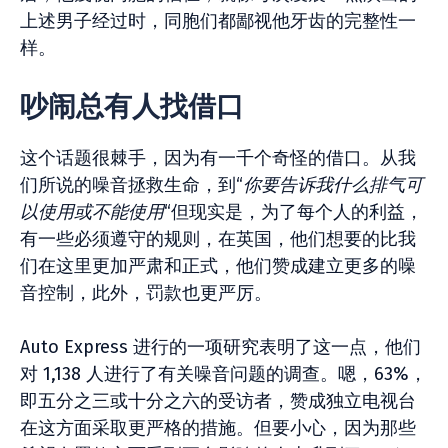
上述男子经过时，同胞们都鄙视他牙齿的完整性一
样。
吵闹总有人找借口
这个话题很棘手，因为有一千个奇怪的借口。从我
们所说的噪音拯救生命，到“
你要告诉我什么排气可
以使用或不能使用
“但现实是，为了每个人的利益，
有一些必须遵守的规则，在英国，他们想要的比我
们在这里更加严肃和正式，他们赞成建立更多的噪
音控制，此外，罚款也更严厉。
Auto Express 进行的一项研究表明了这一点，他们
对 1,138 人进行了有关噪音问题的调查。嗯，63%，
即五分之三或十分之六的受访者，赞成独立电视台
在这方面采取更严格的措施。但要小心，因为那些