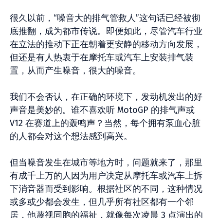
很久以前，“噪音大的排气管救人”这句话已经被彻
底推翻，成为都市传说。即便如此，尽管汽车行业
在立法的推动下正在朝着更安静的移动方向发展，
但还是有人热衷于在摩托车或汽车上安装排气装
置，从而产生噪音，很大的噪音。
我们不会否认，在正确的环境下，发动机发出的好
声音是美妙的。谁不喜欢听 MotoGP 的排气声或
V12 在赛道上的轰鸣声？当然，每个拥有泵血心脏
的人都会对这个想法感到高兴。
但当噪音发生在城市等地方时，问题就来了，那里
有成千上万的人因为用户决定从摩托车或汽车上拆
下消音器而受到影响。根据社区的不同，这种情况
或多或少都会发生，但几乎所有社区都有一个邻
居，他蔑视同胞的福祉，就像每次凌晨 3 点演出的