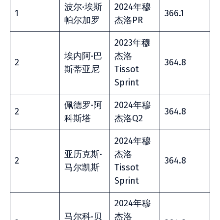
波尔·埃斯
2024年穆
1
366.1
帕尔加罗
杰洛PR
2023年穆
埃内阿·巴
杰洛
2
364.8
斯蒂亚尼
Tissot
Sprint
佩德罗·阿
2024年穆
2
364.8
科斯塔
杰洛Q2
2024年穆
亚历克斯·
杰洛
2
364.8
马尔凯斯
Tissot
Sprint
2024年穆
马尔科·贝
杰洛