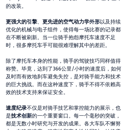
的改装。
更强大的引擎
、
更先进的空气动力学
外形
以及持续
优化的机械与电子组件，使得每一场比赛的记录都
在不断被刷新。当一位骑手抱怨摩托车速度不足
时，很多摩托车手可能很难理解其中的差距。
除了摩托车本身的性能，骑手的驾驶技巧同样值得
称赞。毕竟，达到了366公里/小时的速度后，如何
及时而有效地刹车避免失控，是对骑手能力和技术
的巨大挑战。而在这种速度下，骑手不得不依赖高
效的技术支持来保证安全。
速度纪录
不仅是对骑手技艺和掌控能力的展示，也
是
技术
创新
的一个重要窗口。每一个毫秒的突破，
都是无数小时研究与开发的成果。各大车队不懈努