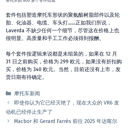
摩托车由 800 多个零件组成
套件包括塑造摩托车形状的聚氨酯树脂部件以及轮
胎、化油器、电缆、车头灯……正如我们所说，
Laverda 不缺少任何一个细节，尽管这在价格上也
很明显。高质量和手工工作必须得到报酬。
每个套件按逻辑来说都是未组装的，如果在 12 月
31 日之前购买，价格为 299 欧元，如果没有折扣购
买，价格为 340 欧元。当然，目前还没有上市，发
货日期有待确定。
分
摩托车新闻
类
即使你认为它已经灭绝了，现在大众的 VR6 发
动机已经停止生产了
Macbor 和 Gerard Farrés 前往 2025 年达喀尔