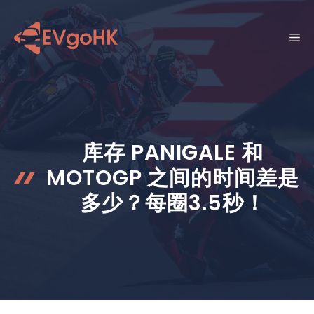
跳
至
菜
内
容
单
库存 PANIGALE 和
MOTOGP 之间的时间差是
多少？每圈3.5秒！