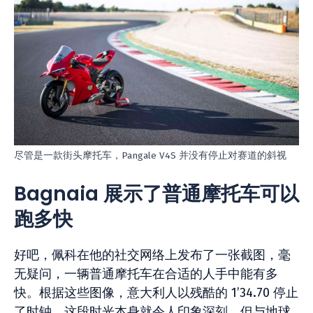
尽管是一款街头摩托车，Pangale V4S 并没有停止对赛道的斜视
Bagnaia 展示了普通摩托车可以
跑多快
好吧，佩科在他的社交网络上发布了一张截图，毫
无疑问，一辆普通摩托车在合适的人手中能有多
快。根据这些图像，意大利人以残酷的 1’34.70 停止
了时钟。这段时光本身就令人印象深刻，但与地球