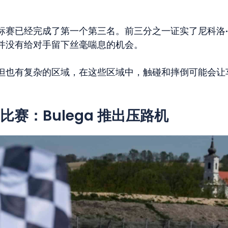
标赛已经完成了第一个第三名。前三分之一证实了尼科洛
并没有给对手留下丝毫喘息的机会。
但也有复杂的区域，在这些区域中，触碰和摔倒可能会让
1 场比赛：Bulega 推出压路机