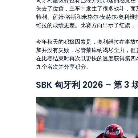
匈牙利超级杆位赛已经开始加速的感觉在
失去了位置，主车中发生了很多战斗，而
特利、萨姆·洛斯和米格尔·安赫尔·奥利
维拉的成绩更差。比赛方向出示了红旗，
今年秋天的积极因素是，奥利维拉在事故
加并没有失败，尽管莱库纳竭尽全力，但
在比赛结束时再次以更快的速度获得第四
九个名次并分享积分。
SBK 匈牙利 2026 – 第 