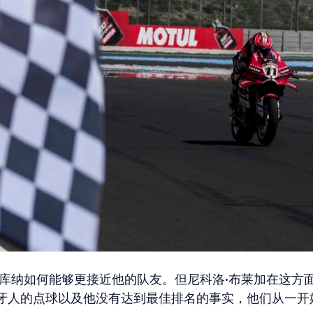
莱库纳如何能够更接近他的队友。但尼科洛·布莱加在这方
牙人的点球以及他没有达到最佳排名的事实，他们从一开