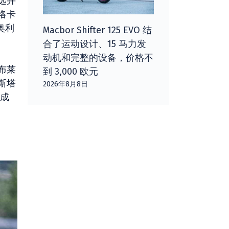
远并
洛卡
奥利
Macbor Shifter 125 EVO 结
合了运动设计、15 马力发
动机和完整的设备，价格不
布莱
到 3,000 欧元
斯塔
2026年8月8日
完成