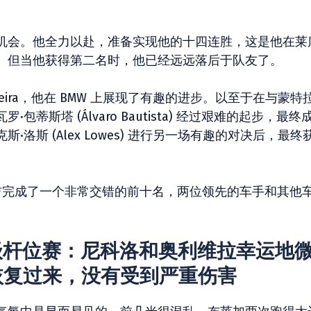
机会。他全力以赴，准备实现他的十四连胜，这是他在莱
。但当他获得第二名时，他已经远远落后于队友了。
Oliveira，他在 BMW 上展现了有趣的进步。以至于在与蒙特
斯塔 (Álvaro Bautista) 经过艰难的起步，最终
洛斯 (Alex Lowes) 进行另一场有趣的对决后，最终
尔吉完成了一个非常交错的前十名，两位领先的车手和其他
– 超级杆位赛：尼科洛和奥利维拉幸运地
恢复过来，没有受到严重伤害