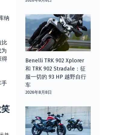
2026年8月8日
库纳
拉比
成为
获得
Benelli TRK 902 Xplorer
和 TRK 902 Stradale：征
服一切的 93 HP 越野自行
车手
车
2026年8月8日
微笑