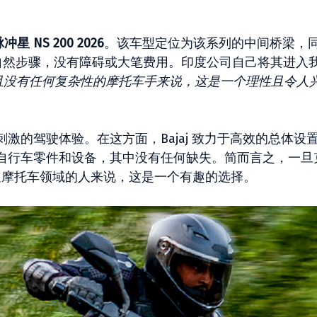
冲星 NS 200 2026
。该车型定位为该系列的中间桥梁，
的自然步骤，没有障碍或大笔费用。印度公司自己将其进入
性能且没有任何复杂性的摩托车手来说，这是一个理性且令人
激的驾驶体验。在这方面，Bajaj 致力于高效的总体设
自行车零件和设备，其中没有任何缺失。简而言之，一旦
涉足摩托车领域的人来说，这是一个有趣的选择。