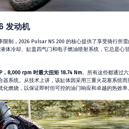
026 发动机
2026 Pulsar NS 200 的核心提供了享受骑行所
液体冷却、缸盖四气门和电子燃油喷射系统，它总是心
 HP，8,000 rpm 时最大扭矩 18.74 Nm
。所有这些都通过六
合器系统。从技术上讲，该缸体因采用三重火花塞系统而
优化燃烧，以保证即时但可控的油门响应和卓越的热效率