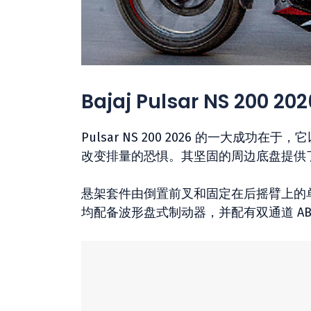
Bajaj Pulsar NS 200
Pulsar NS 200 2026 的一大
改变排量的恐惧。其坚固的周边底盘提供
悬架套件由倒置前叉和固定在后摇臂上的单减
均配备波形盘式制动器，并配有双通道 AB