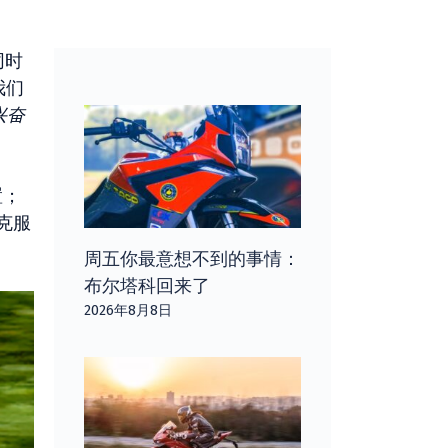
同时
我们
兴奋
置；
克服
周五你最意想不到的事情：
布尔塔科回来了
2026年8月8日