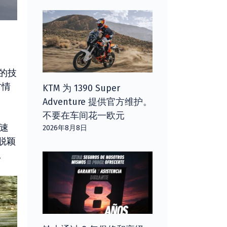
需的技
甘情
KTM 为 1390 Super
Adventure 提供官方维护。
不要在车间花一欧元
速
2026年8月8日
脱颖
。