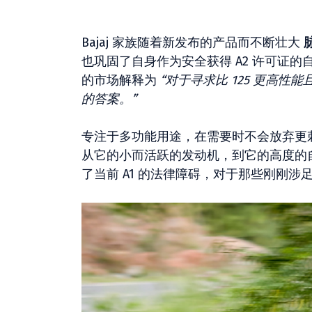
Bajaj 家族随着新发布的产品而不断壮大
脉
也巩固了自身作为安全获得 A2 许可证
的市场解释为
“对于寻求比 125 更高
的答案。”
专注于多功能用途，在需要时不会放弃更刺
从它的小而活跃的发动机，到它的高度的
了当前 A1 的法律障碍，对于那些刚刚