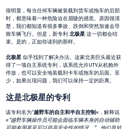
很明显，每当任何车辆被装载到货车或拖车的后部
时，都意味着一种危险迫在眉睫的感觉。原因很清
楚，我们都知道有很多事故、跌倒和突然加速会导
致车辆飞行。但是，新专利
北极星
这一切都会结
束。是的，正如你读到的那样。
北极星
似乎找到了解决办法。这家北美巨头最近获
得了一项自主系统专利，该系统允许UTV从机舱外
停放，也可以安全地装载到卡车或拖车的后面。至
少，如果出现问题，我们可以保持一定的距离。
这是北极星的专利
该专利名为“
越野车的自主和半自主控制
«，解释说
«
“越野车辆操作员可能会面临车辆本身的自动辅助
可能有用甚至可以提高安全性的情况。”
。他们是对