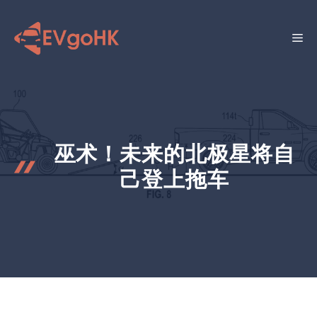
跳
至
菜
内
容
单
巫术！未来的北极星将自
己登上拖车