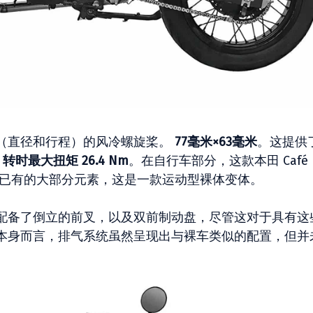
寸（直径和行程）的风冷螺旋桨。
77毫米×63毫米
。这提供
50 转时最大扭矩 26.4 Nm
。在自行车部分，这款本田 Café
ister 中已有的大部分元素，这是一款运动型裸体变体。
配备了倒立的前叉，以及双前制动盘，尽管这对于具有这
本身而言，排气系统虽然呈现出与裸车类似的配置，但并