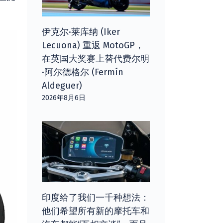
伊克尔·莱库纳 (Iker
Lecuona) 重返 MotoGP，
在英国大奖赛上替代费尔明
·阿尔德格尔 (Fermín
Aldeguer)
2026年8月6日
印度给了我们一千种想法：
他们希望所有新的摩托车和