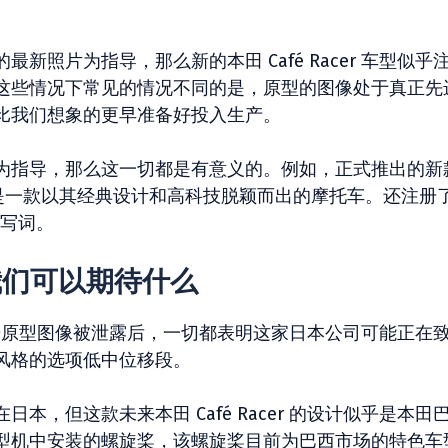
照片为指导，那么新的本田 Café Racer 车型似乎
这些情况下常见的情况不同的是，原型的图像处于真正先
比我们想象的更早准备好投入生产。
为指导，那么这一切都是有意义的。例如，正式推出的新
动机，是一款以其经典设计和高科技脱颖而出的摩托车。还注册
缩写词。
0：我们可以期待什么
型的初始原型图像被泄露后，一切都表明这家日本公司可能正在
风格的选项低中位移段。
发生在日本，但这款未来本田 Café Racer 的设计似乎是本田
型机中安装的螺旋桨，该螺旋桨目前为巴西市场的特色车