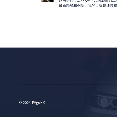
我叫李伟，是EVgoHK充满热情
最新趋势和创新。我的目标是通过
© 2024 EVgoHK