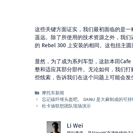
这些关键方面证实，我们最初面临的是一
遥远。除了所使用的技术资源之外，我们
的 Rebel 300 上安装的相同。这包括主
显然，为了成为系列车型，这款本田Cafe
整和适应其部分部件。无论如何，我们打
些线索，告诉我们在这个问题上可能会发
分
摩托车新闻
类
忘记碳纤维头盔吧。 DANU 是大麻制成的可
杜卡迪联想团队现场演示
Li Wei