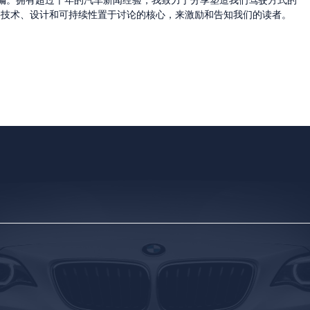
的主编。拥有超过十年的汽车新闻经验，我致力于分享塑造我们驾驶方式的
将技术、设计和可持续性置于讨论的核心，来激励和告知我们的读者。