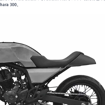
ara 300。