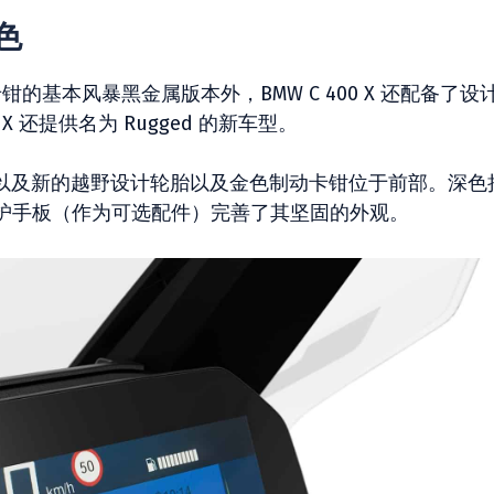
颜色
基本风暴黑金属版本外，BMW C 400 X 还配备了设
 还提供名为 Rugged 的​​新车型。
贴纸以及新的越野设计轮胎以及金色制动卡钳位于前部。深色
护手板（作为可选配件）完善了其坚固的外观。