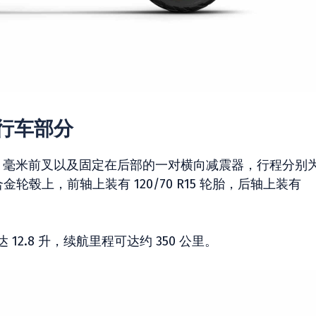
的自行车部分
 35 毫米前叉以及固定在后部的一对横向减震器，行程分别
合金轮毂上，前轴上装有 120/70 R15 轮胎，后轴上装有
 12.8 升，续航里程可达约 350 公里。