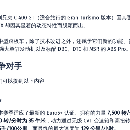
 C 400 GT（适合旅行的 Gran Turismo 版本）因其
00 X 却因其显着的动态特性而脱颖而出。
中型踏板车，除了技术改进之外，还赋予它们新的功能、
单缸发动机以及标配 DBC、DTC 和 MSR 的 ABS Pro
的竞争对手
，我们可以提到以下内容：
机
季适应了最新的 Euro5+ 认证。拥有的力量
7,500 转
50 转/分时为 35 牛米
，动力通过无级 CVT 变速箱和高扭
.6升/100公里
，而最终的最大速度为
129 公里/小时。