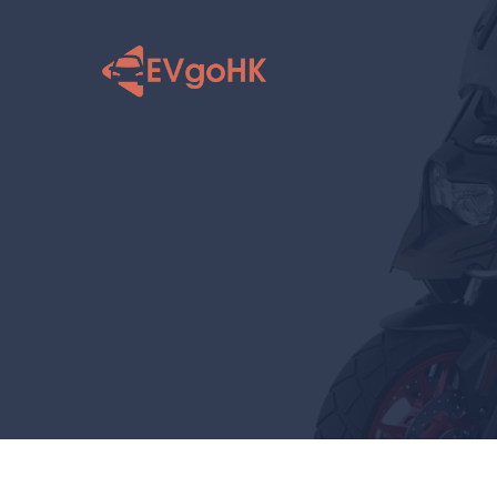
跳
至
内
容