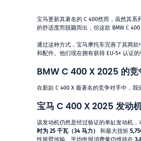
宝马更新其著名的 C 400然而，虽然其系列兄弟
的舒适度而脱颖而出，但这款 BMW C 4
通过这种方式，宝马摩托车完善了其两款
和配件。他们现在拥有获得 EU-5+ 认证的强大
BMW C 400 X 2025 
在新款 C 400 X 最著名的竞争对手中
宝马 C 400 X 2025 发动
该发动机仍然是经过验证的单缸发动机，本赛
时为 25 千瓦（34 马力）
和最大扭矩
5,7
性摇臂传输。平均申报消费量仍维持在
3