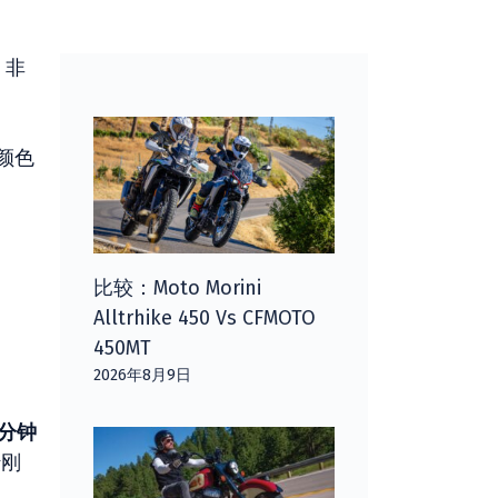
，非
颜色
。
比较：Moto Morini
Alltrhike 450 Vs CFMOTO
450MT
2026年8月9日
/分钟
转刚