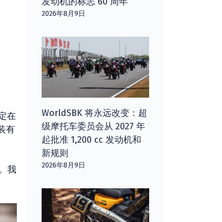
发动机的标志 60 周年
2026年8月9日
WorldSBK 将永远改变：超
固定在
级摩托车委员会从 2027 年
装有
起批准 1,200 cc 发动机和
新规则
2026年8月9日
米。我