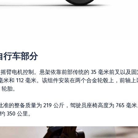
 的自行车部分
高刚性摇臂电机控制。悬架依靠前部传统的 35 毫米前叉以及
 毫米和 112 毫米。该组件安装在两个合金轮毂上，前轴上
14 轮胎。
托车批准的整备质量为 219 公斤，驾驶员座椅高度为 765 毫
 350 公里。