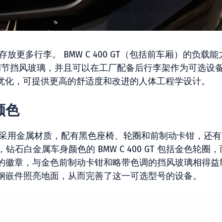
以存放更多行李。 BMW C 400 GT（包括前车厢）的负载
动调节挡风玻璃，并且可以在工厂配备后行李架作为可选设
间隙经过优化，可提供更高的舒适度和改进的人体工程学设计。
的颜色
0 GT 采用金属材质，配有黑色座椅、轮圈和前制动卡钳，还
钻石白金属车身颜色的 BMW C 400 GT 包括金色轮圈
的徽章，与金色前制动卡钳和略带色调的挡风玻璃相得益
钢嵌件照亮地面，从而完善了这一可选型号的设备。