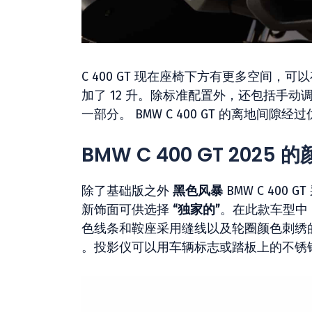
C 400 GT 现在座椅下方有更多空间，可
加了 12 升。除标准配置外，还包括手
一部分。 BMW C 400 GT 的离地
BMW C 400 GT 2025 
除了基础版之外
黑色风暴
BMW C 40
新饰面可供选择
“独家的”
。在此款车型中，
色线条和鞍座采用缝线以及轮圈颜色刺绣
。投影仪可以用车辆标志或踏板上的不锈