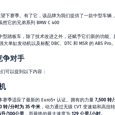
展望下赛季。有了它，该品牌为我们提供了一款中型车辆
的兄弟系列 BMW C 400
中型踏板车，除了技术改进之外，还赋予它们新的功能、
单缸发动机以及标配 DBC、DTC 和 MSR 的 ABS Pro
 的竞争对手
中，我们可以提到以下内容：
动机
季适应了最新的 Euro5+ 认证。拥有的力量
7,500 转
50 转/分时为 35 牛米
，动力通过无级 CVT 变速箱和高扭
.6升/100公里
，而最终的最大速度为
129 公里/小时。