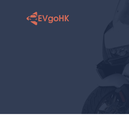
跳
至
内
容