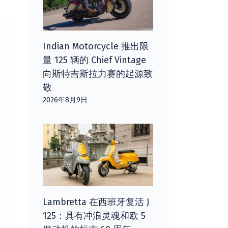
Indian Motorcycle 推出限
量 125 辆的 Chief Vintage
向斯特吉斯拉力赛的起源致
敬
2026年8月9日
Lambretta 在西班牙复活 J
125：具有冲浪灵魂和欧 5