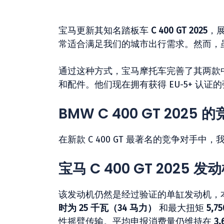
宝马更新其知名踏板车
C 400 GT 2025
，
常适合满足我们的城市出行需求。然而，虽然它
通过这种方式，宝马摩托车完善了其两款
和配件。他们现在拥有获得 EU-5+ 认证的强大
BMW C 400 GT 2025
在新款 C 400 GT 最著名的竞争对手
宝马 C 400 GT 2025 发
该发动机仍然是经过验证的单缸发动机，本赛
时为 25 千瓦（34 马力）
和最大扭矩
5,7
性摇臂传输。平均申报消费量仍维持在
3