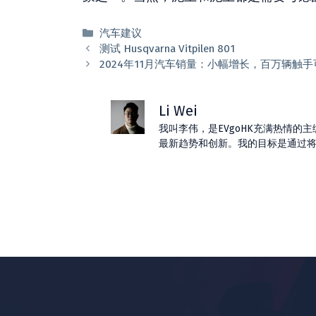
分
汽车建议
类
测试 Husqvarna Vitpilen 801
2024年11月汽车销量：小幅增长，​​百万辆触
Li Wei
我叫李伟，是EVgoHK充满热情
最新趋势和创新。我的目标是通过