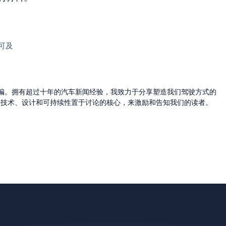
手可及
的主编。拥有超过十年的汽车新闻经验，我致力于分享塑造我们驾驶方式的
将技术、设计和可持续性置于讨论的核心，来激励和告知我们的读者。