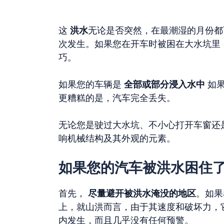
这
洪水
无论是否突然，在最潮湿的月份都
次发生。如果您在开车时被困在大水坑里
巧。
如果您的车辆是
全部或部分浸入水中
如
更糟糕的是，汽车完全丢失。
无论您是驶过大水坑、不小心打开车窗还
响机械结构及其外观的元素。
如果您的汽车被洪水困住
首先，
尽量避开被洪水淹没的地区
。如果
上，就山洪而言，由于其速度和破坏力，
内发生，而且几乎没有任何预警。