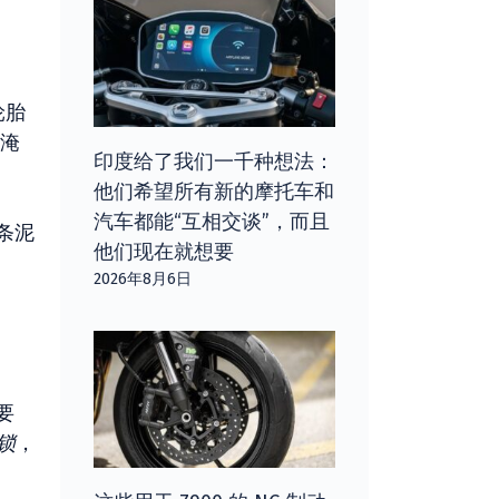
轮胎
淹
印度给了我们一千种想法：
他们希望所有新的摩托车和
汽车都能“互相交谈”，而且
条泥
他们现在就想要
2026年8月6日
要
锁
，