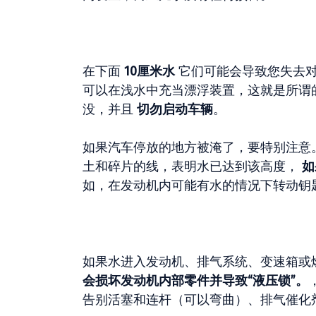
在下面
10厘米水
它们可能会导致您失去对
可以在浅水中充当漂浮装置，这就是所谓
没，并且
切勿启动车辆
。
如果汽车停放的地方被淹了，要特别注意
土和碎片的线，表明水已达到该高度，
如
如，在发动机内可能有水的情况下转动钥
如果水进入发动机、排气系统、变速箱或
会损坏发动机内部零件并导致“液压锁”。
告别活塞和连杆（可以弯曲）、排气催化