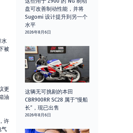
这些用于 Z900 的 NG 制动
盘可改善制动性能，并将
Sugomi 设计提升到另一个
水平
2026年8月6日
排水
下被
议更
这辆无可挑剔的本田
箱油
CBR900RR SC28 属于“慢船
长”，现已出售
2026年8月6日
，许
电气