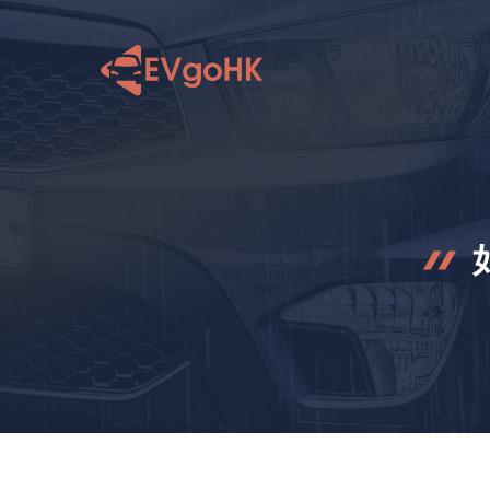
跳
至
内
容