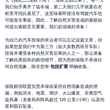
天气很乱……现在下雨了，现在太阳出来了。有一天
我们似乎离开了临冬城，第二天我们几乎就要在衣
柜里寻找比基尼了。这意味着即使没有驾驶汽车也
可能发生事故。因此，了解自然灾害造成的索赔如
何提出索赔至关重要。我们必须做好准备！
为自己的汽车投保的幸运者可以忘记这篇文章，但
如果您是我们中为第三方（如大多数西班牙车队）
投保并遭受各种自然灾害后果的人之一，那么准备
了解此类损坏的赔偿细节，因为您的保险不承保任
何自然现象，除非您有
包括扩展
明确收集。
保险赔偿联盟负责承保由某些自然现象造成的泄
漏，例如洪水、地震、潮汐、火山爆发、非典型气
旋风暴（龙卷风和阵风超过 120 公里/小时）以及恒
星和陨石坠落。