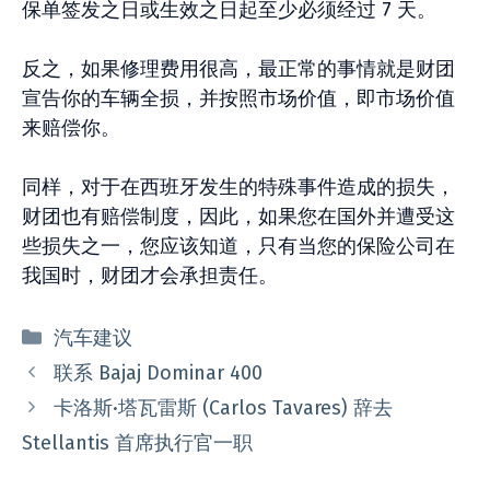
保单签发之日或生效之日起至少必须经过 7 天。
反之，如果修理费用很高，最正常的事情就是财团
宣告你的车辆全损，并按照市场价值，即市场价值
来赔偿你。
同样，对于在西班牙发生的特殊事件造成的损失，
财团也有赔偿制度，因此，如果您在国外并遭受这
些损失之一，您应该知道，只有当您的保险公司在
我国时，财团才会承担责任。
分
汽车建议
类
联系 Bajaj Dominar 400
卡洛斯·塔瓦雷斯 (Carlos Tavares) 辞去
Stellantis 首席执行官一职