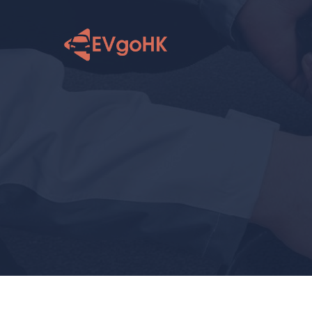
跳
至
内
容