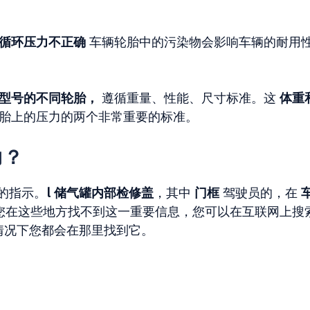
循环压力不正确
车辆轮胎中的污染物会影响车辆的耐用
型号的不同轮胎，
遵循重量、性能、尺寸标准。这
体重
胎上的压力的两个非常重要的标准。
力？
力的指示。
l 储气罐内部检修盖
，其中
门框
驾驶员的，在
您在这些地方找不到这一重要信息，您可以在互联网上搜
的情况下您都会在那里找到它。