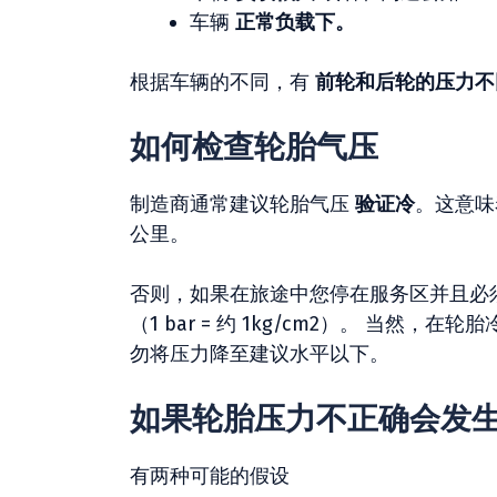
车辆
正常负载下。
根据车辆的不同，有
前轮和后轮的压力不
如何检查轮胎气压
制造商通常建议轮胎气压
验证冷
。这意味
公里。
否则，如果在旅途中您停在服务区并且必
（1 bar = 约 1kg/cm2）。 当
勿将压力降至建议水平以下。
如果轮胎压力不正确会发
有两种可能的假设