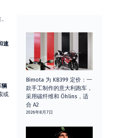
性、
和速
Bimota 为 KB399 定价：一
车辆
款手工制作的意大利跑车，
索或
采用碳纤维和 Öhlins，适
合 A2
2026年8月7日