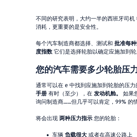
不同的研究表明，大约一半的西班牙司机
消耗，更重要的是安全性。
每个汽车制造商都选择、测试和
批准每种
度指数
它们是选择轮胎以确定应施加到轮
您的汽车需要多少轮胎压
通常可以在 e 中找到应施加到轮胎的压
手册
有时（至少），在
发动机舱。
如果
询问制造商……但几乎可以肯定，99% 
将会出现
两种压力指示
您的轮胎：
车辆
负载很大
或者在高速公路上