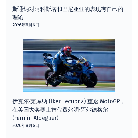
斯通纳对阿科斯塔和巴尼亚亚的表现有自己的
理论
2026年8月6日
伊克尔·莱库纳 (Iker Lecuona) 重返 MotoGP，
在英国大奖赛上替代费尔明·阿尔德格尔
(Fermín Aldeguer)
2026年8月6日