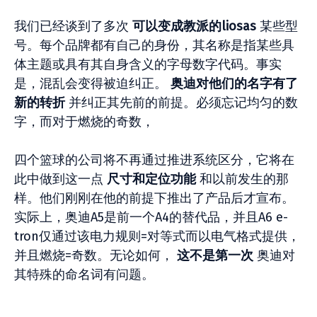
我们已经谈到了多次
可以变成教派的liosas
某些型
号。每个品牌都有自己的身份，其名称是指某些具
体主题或具有其自身含义的字母数字代码。事实
是，混乱会变得被迫纠正。
奥迪对他们的名字有了
新的转折
并纠正其先前的前提。必须忘记均匀的数
字，而对于燃烧的奇数，
四个篮球的公司将不再通过推进系统区分，它将在
此中做到这一点
尺寸和定位功能
和以前发生的那
样。他们刚刚在他的前提下推出了产品后才宣布。
实际上，奥迪A5是前一个A4的替代品，并且A6 e-
tron仅通过该电力规则=对等式而以电气格式提供，
并且燃烧=奇数。无论如何，
这不是第一次
奥迪对
其特殊的命名词有问题。