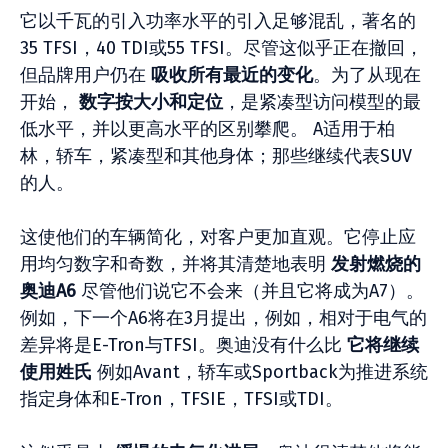
它以千瓦的引入功率水平的引入足够混乱，著名的
35 TFSI，40 TDI或55 TFSI。尽管这似乎正在撤回，
但品牌用户仍在
吸收所有最近的变化
。为了从现在
开始，
数字按大小和定位
，是紧凑型访问模型的最
低水平，并以更高水平的区别攀爬。 A适用于柏
林，轿车，紧凑型和其他身体；那些继续代表SUV
的人。
这使他们的车辆简化，对客户更加直观。它停止应
用均匀数字和奇数，并将其清楚地表明
发射燃烧的
奥迪A6
尽管他们说它不会来（并且它将成为A7）。
例如，下一个A6将在3月提出，例如，相对于电气的
差异将是E-Tron与TFSI。奥迪没有什么比
它将继续
使用姓氏
例如Avant，轿车或Sportback为推进系统
指定身体和E-Tron，TFSIE，TFSI或TDI。