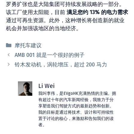
罗勇扩张也是大陆集团可持续发展战略的一部分。
该工厂使用太阳能，目前
满足您约 13% 的电力需求
通过可再生资源。此外，这种增长将创造新的就业
机会并加强该地区的当地经济。
分
摩托车建议
类
AMB 001 就是一个很好的例子
铃木发动机，涡轮增压，超过 200 马力
Li Wei
我叫李伟，是EVgoHK充满热情的主编。拥
有超过十年的汽车新闻经验，我致力于分
享塑造我们驾驶方式的最新趋势和创新。
我的目标是通过将技术、设计和可持续性
置于讨论的核心，来激励和告知我们的读
者。