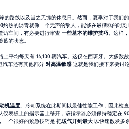
岸的路线以及当之无愧的休息日。然而，夏季对于我们的
和灼热的沥青就像一个无声的敌人，能够在最糟糕的时刻
造访车间，有必要进行审查
一些基本的维护技巧
。这样，
羡慕的状态。
路上平均每天有 14,100 辆汽车。这仅在西班牙。大多数
。但汽车还有其他部分
对高温敏感
这就是我们接下来要讨
动机温度
。冷却系统在此期间以最佳性能工作，因此检查
仪表板上的指示器上移开，该指示器必须保持稳定在 90
，一个很好的紧急技巧是
把暖气开到最大
以快速散发多