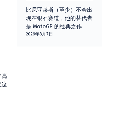
比尼亚莱斯（至少）不会出
现在银石赛道，他的替代者
是 MotoGP 的经典之作
2026年8月7日
常高
轻这
。