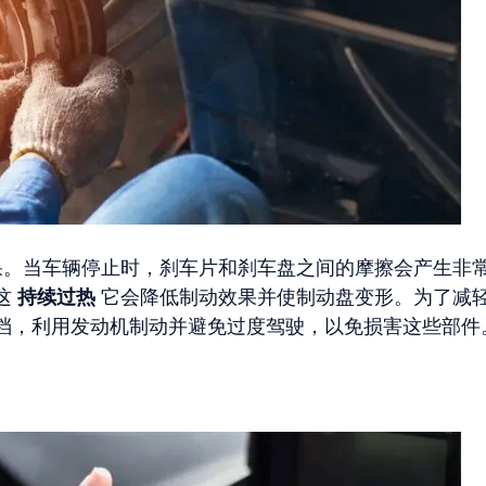
。当车辆停止时，刹车片和刹车盘之间的摩擦会产生非
这
持续过热
它会降低制动效果并使制动盘变形。为了减
档，利用发动机制动并避免过度驾驶，以免损害这些部件