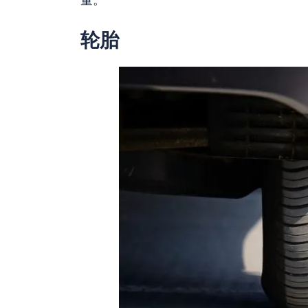
量。
轮胎