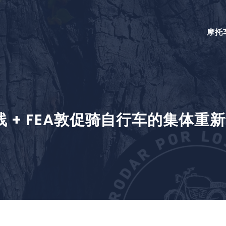
摩托
 + FEA敦促骑自行车的集体重