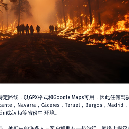
路线，以GPX格式和Google Maps可用，因此任何驾
Navarra，Cáceres，Teruel，Burgos，Madrid，
ellón或ávila等省份中 环境。
显。他们中的许多人与客户和朋友一起旅行，网络上提议