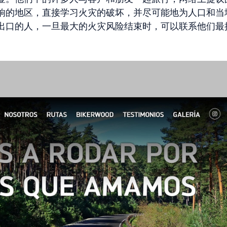
响的地区，直接学习火灾的破坏，并尽可能地为人口和当
出口的人，一旦最大的火灾风险结束时，可以联系他们最