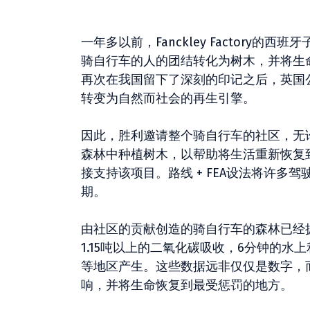
一年多以前，Fanckley Factory的西班牙
骑自行车的人的团结转化为树木，并将生
再次在我国留下了深刻的印记之后，英国
转变为自然而社会的再生引擎。
因此，胜利邀请整个骑自行车的社区，无
森林中种植树木，以帮助将生活重新恢复
接支持该项目。路线 + FEA设法将许
期。
由社区的贡献创造的骑自行车的森林已经拥有
1.15吨以上的二氧化碳吸收，6分钟的水上利益和
等地区产生。这些数据远非仅仅是数字，
响，并将生命恢复到最受惩罚的地方。