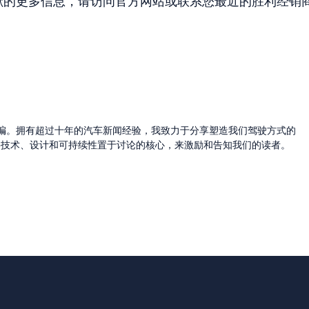
出贡献的更多信息，请访问官方网站或联系您最近的胜利经销
的主编。拥有超过十年的汽车新闻经验，我致力于分享塑造我们驾驶方式的
将技术、设计和可持续性置于讨论的核心，来激励和告知我们的读者。