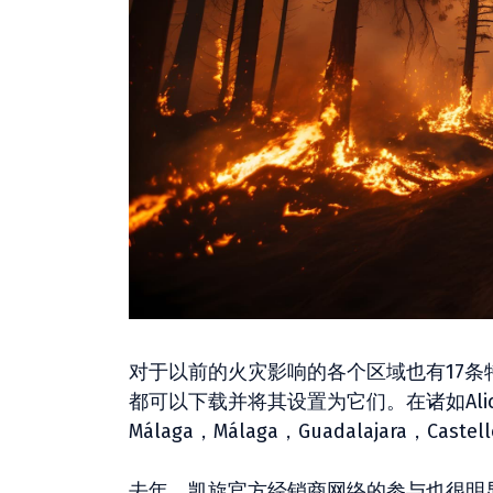
对于以前的火灾影响的各个区域也有17条特定
都可以下载并将其设置为它们。在诸如Alicante，
Málaga，Málaga，Guadalajara，Cast
去年，凯旋官方经销商网络的参与也很明