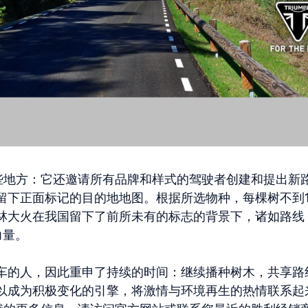
行这些地方：它还邀请所有品牌和样式的驾驶者创建和提出新
留下正面标记的目的地地图。根据所选物种，每棵树不到1
林大火在我国留下了前所未有的标志的背景下，诸如路线 
力量。
车的人，因此重申了持续的时间：继续播种树木，共享路
以成为积极变化的引擎，将激情与环境再生的热情联系起