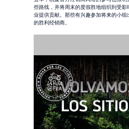
些路线，并将周末的度假胜地组织到受影
业提供贡献。那些有兴趣参加将来的小组
的胜利经销商。