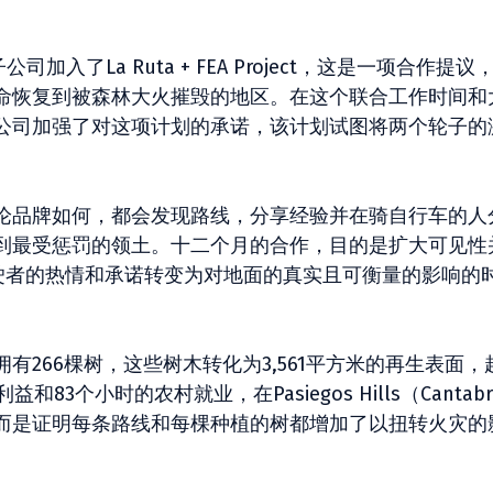
子公司加入了La Ruta + FEA Project，这是一项合作提议
命恢复到被森林大火摧毁的地区。在这个联合工作时间和
公司加强了对这项计划的承诺，该计划试图将两个轮子的
论品牌如何，都会发现路线，分享经验并在骑自行车的人
到最受惩罚的领土。十二个月的合作，目的是扩大可见性
多驾驶者的热情和承诺转变为对地面的真实且可衡量的影响的
266棵树，这些树木转化为3,561平方米的再生表面，
83个小时的农村就业，在Pasiegos Hills（Cantabr
而是证明每条路线和每棵种植的树都增加了以扭转火灾的