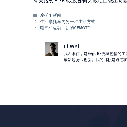
有关路线 + FEA以及如何为该项目做
分
摩托车新闻
类
生活摩托车的另一种生活方式
电气和运动：新的CFMOTO
Li Wei
我叫李伟，是EVgoHK充满热情
最新趋势和创新。我的目标是通过