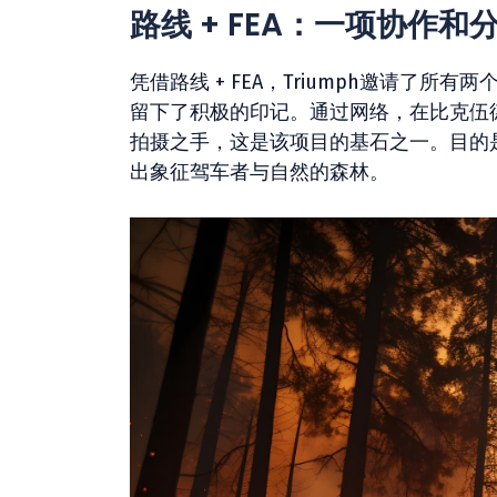
路线 + FEA：一项协作和
凭借路线 + FEA，Triumph邀请了
留下了积极的印记。通过网络，在比克伍德（
拍摄之手，这是该项目的基石之一。目的
出象征驾车者与自然的森林。