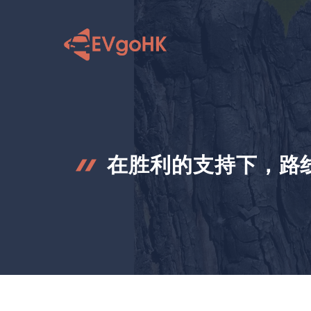
跳
至
内
容
在胜利的支持下，路线