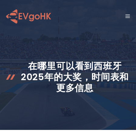
跳
至
菜
内
容
单
在哪里可以看到西班牙
2025年的大奖，时间表和
更多信息