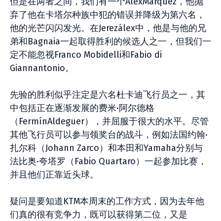
但是在两者之间，我们有一个ÁlexMárquez，他抛
弃了他在卡塔尔种族中犯的错误并降级为第六名，
他的光芒闪闪发光。在Jerezálex中，他是与他的兄
弟和Bagnaia一起取得胜利的候选人之一，但我们一
定不能忽视Franco Mobidelli和Fabio di
Giannantonio。
先验的胜利似乎注定是六名杜卡迪飞行员之一，其
中包括正在逐渐发展的费米·阿尔德格
（FermínAldeguer），并屈服于很大的水平。尽管
其他飞行员可以参与领奖台的战斗，例如法国约翰·
扎尔科（Johann Zarco）和本田和Yamaha分别与
法比奥·夸塔罗（Fabio Quartaro）一起参加比赛，
并且他们正靠近头球。
疑问是要知道KTM本周末的工作方式，因为去年他
们真的很有竞争力，既可以获得第二位，又是