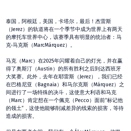
泰国，阿根廷，美国，卡塔尔，最后！杰雷斯
（Jerez）的轨道将在一个季节中成为世界上有两天
的摩托车世界中心，该赛季具有明显的统治者：马
克·马克斯（MarcMárquez）。
马克（Marc）在2025年闪耀着自己的灯光，并在赢
得了奥斯汀（Austin）的所有胜利之后到达西班牙
大奖赛。此外，去年在耶雷斯（Jerez），我们已经
在巴格尼亚（Bagnaia）和马尔克斯（Márquez）之
间进行了一场特殊的决斗，这使意大利语和马克
（Marc）肯定想在一个佩克（Pecco）面前“标记他
的领土”，这使他能够削减差异的线索的损害，等待
造成的损害。