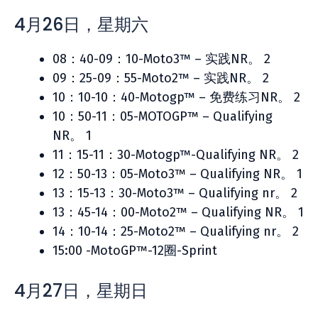
4月26日，星期六
08：40-09：10-Moto3™ – 实践NR。 2
09：25-09：55-Moto2™ – 实践NR。 2
10：10-10：40-Motogp™ – 免费练习NR。 2
10：50-11：05-MOTOGP™ – Qualifying
NR。 1
11：15-11：30-Motogp™-Qualifying NR。 2
12：50-13：05-Moto3™ – Qualifying NR。 1
13：15-13：30-Moto3™ – Qualifying nr。 2
13：45-14：00-Moto2™ – Qualifying NR。 1
14：10-14：25-Moto2™ – Qualifying nr。 2
15:00 -MotoGP™-12圈-Sprint
4月27日，星期日