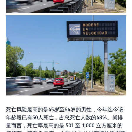
死亡风险最高的是45岁至64岁的男性，今年迄今该
年龄段已有50人死亡，占总死亡人数的48%。就排
量而言，死亡率最高的是 501 至 1,000 立方厘米的