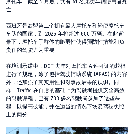
摩托车，截至 5 月底，共有 41 名此类车辆使用者死
亡。
西班牙是欧盟第二个拥有最大摩托车和轻便摩托车
车队的国家，到 2025 年将超过 600 万辆。在此背
景下，摩托车手群体的脆弱性使得预防性措施和负
责任的驾驶尤为重要。
在培训承诺中，DGT 去年对摩托车 A 许可证的获得
进行了规定，除了包括驾驶辅助系统 (ARAS) 的内容
外，还加强了其实用性和对事故后果的认识。同
样，Traffic 在自愿的基础上为驾驶者提供安全高效
的驾驶课程，已有 700 多名驾驶者参加了这些课
程，以提高技能，并在适当的情况下恢复驾驶执照
上的两分。