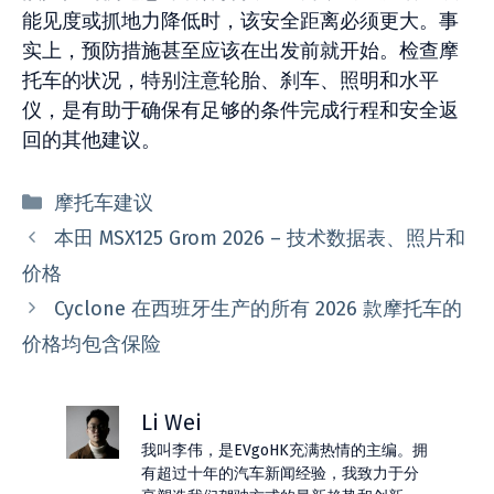
能见度或抓地力降低时，该安全距离必须更大。事
实上，预防措施甚至应该在出发前就开始。检查摩
托车的状况，特别注意轮胎、刹车、照明和水平
仪，是有助于确保有足够的条件完成行程和安全返
回的其他建议。
分
摩托车建议
类
本田 MSX125 Grom 2026 – 技术数据表、照片和
价格
Cyclone 在西班牙生产的所有 2026 款摩托车的
价格均包含保险
Li Wei
我叫李伟，是EVgoHK充满热情的主编。拥
有超过十年的汽车新闻经验，我致力于分