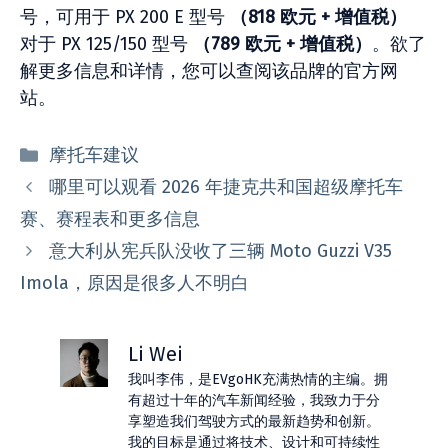
号，可用于 PX 200 E 型号
（818 欧元 + 增值税）
对于 PX 125/150 型号
（789 欧元 + 增值税）
。欲了
解更多信息和详情，您可以查阅该品牌的官方网
站。
分
摩托车建议
类
哪里可以观看 2026 年捷克共和国超级摩托车
赛、赛程表和更多信息
意大利从宪兵队没收了三辆 Moto Guzzi V35
Imola，原因是很多人不明白
Li Wei
我叫李伟，是EVgoHK充满热情的主编。拥
有超过十年的汽车新闻经验，我致力于分
享塑造我们驾驶方式的最新趋势和创新。
我的目标是通过将技术、设计和可持续性