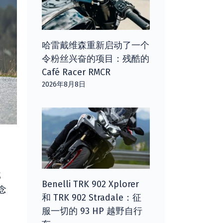
哈雷戴维森重新启动了一个
令粉丝兴奋的项目：残酷的
Café Racer RMCR
2026年8月8日
那
Benelli TRK 902 Xplorer
念
和 TRK 902 Stradale：征
服一切的 93 HP 越野自行