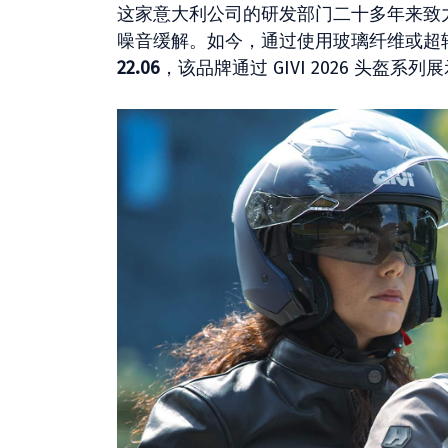
这家意大利公司的研发部门二十多年来致
噪音缓解。如今，通过使用玻璃纤维或超
22.06
，该品牌通过 GIVI 2026 头盔系