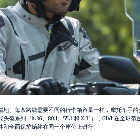
锚地、每条路线需要不同的行李箱容量一样，摩托车手的
（X.36、80.1、55.1 和 X.31），GIVI 在全球范
性和全面保护始终在同一个座位上进行。