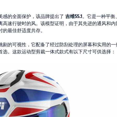
美感的全面保护，该品牌提出了
吉维55.1
。它是一种平衡
离高速行驶时的风。该模型证明，由于其先进的通风和内
时的最佳舒适度共存。
挑剔的可视性，它配备了经过防刮处理的屏幕和实用的一
首选。这款运动型剪裁一体式款式有以下尺寸可供选择：