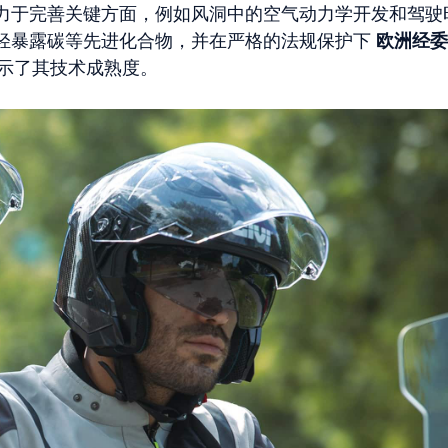
力于完善关键方面，例如风洞中的空气动力学开发和驾驶
轻暴露碳等先进化合物，并在严格的法规保护下
欧洲经委
列展示了其技术成熟度。