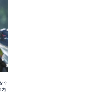
安全
围内