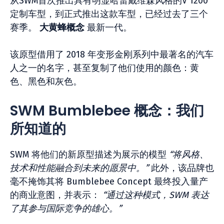
从SWM首次推出具有明显哈雷戴维森风格的V 1200
定制车型，到正式推出这款车型，已经过去了三个
赛季。
大黄蜂概念
最新一代。
该原型借用了 2018 年变形金刚系列中最著名的汽车
人之一的名字，甚至复制了他们使用的颜色：黄
色、黑色和灰色。
SWM Bumblebee 概念：我们
所知道的
SWM 将他们的新原型描述为展示的模型
“将风格、
技术和性能融合到未来的愿景中。”
此外，该品牌也
毫不掩饰其将 Bumblebee Concept 最终投入量产
的商业意图，并表示：
“通过这种模式，SWM 表达
了其参与国际竞争的雄心。”