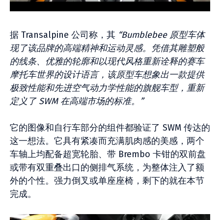
据 Transalpine 公司称，其
“Bumblebee 原型车体
现了该品牌的高端精神和运动灵感。凭借其雕塑般
的线条、优雅的轮廓和以现代风格重新诠释的赛车
摩托车世界的设计语言，该原型车想象出一款提供
极致性能和先进空气动力学性能的旗舰车型，重新
定义了 SWM 在高端市场的标准。”
它的图像和自行车部分的组件都验证了 SWM 传达的
这一想法。它具有紧凑而充满肌肉感的美感，两个
车轴上均配备超宽轮胎、带 Brembo 卡钳的双前盘
或带有双重叠出口的侧排气系统，为整体注入了额
外的个性。强力倒叉或单座座椅，剩下的就在本节
完成。