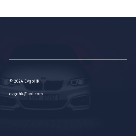
© 2024 EVgoHK
evgohk@aol.com