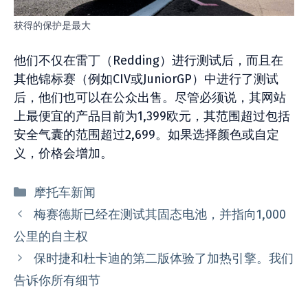
获得的保护是最大
他们不仅在雷丁（Redding）进行测试后，而且在
其他锦标赛（例如CIV或JuniorGP）中进行了测试
后，他们也可以在公众出售。尽管必须说，其网站
上最便宜的产品目前为1,399欧元，其范围超过包括
安全气囊的范围超过2,699。如果选择颜色或自定
义，价格会增加。
分
摩托车新闻
类
梅赛德斯已经在测试其固态电池，并指向1,000
公里的自主权
保时捷和杜卡迪的第二版体验了加热引擎。我们
告诉你所有细节