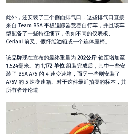
此外，还安装了三个侧面排气口，这些排气口直接
来自 Team BSA 平板追踪器竞赛自行车，并且该车
型配备了一些特征细节，例如不同的仪表板、
Ceriani 前叉、假纤维油箱或一个连体座椅。
该品牌现在宣布的最终重量为
202公斤
轴距增加至
1,524毫米。的
1,172 单位
组装完成后，其中一些安
装了 BSA A75 的 4 速变速箱，而另一些则安装了
A75V 的 5 速变速箱。对于这件最近拍卖的标本，其
所有者评论道：