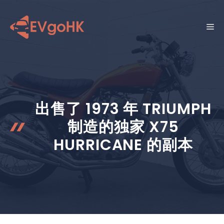
跳
至
菜
内
容
单
出售了 1973 年 TRIUMPH
制造的独家 X75
HURRICANE 的副本