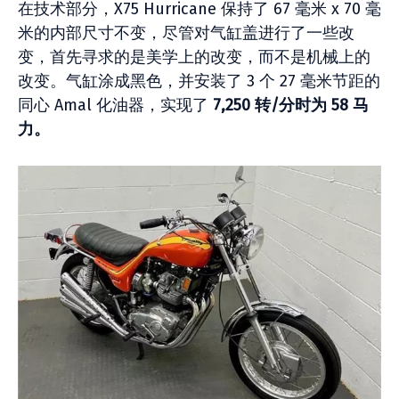
在技​​术部分，X75 Hurricane 保持了 67 毫米 x 70 毫
米的内部尺寸不变，尽管对气缸盖进行了一些改
变，首先寻求的是美学上的改变，而不是机械上的
改变。气缸涂成黑色，并安装了 3 个 27 毫米节距的
同心 Amal 化油器，实现了
7,250 转/分时为 58 马
力。