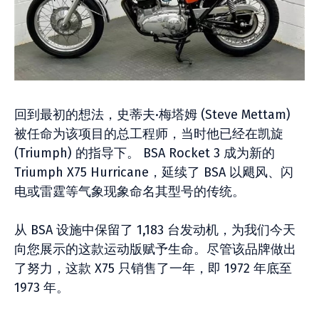
回到最初的想法，史蒂夫·梅塔姆 (Steve Mettam)
被任命为该项目的总工程师，当时他已经在凯旋
(Triumph) 的指导下。 BSA Rocket 3 成为新的
Triumph X75 Hurricane，延续了 BSA 以飓风、闪
电或雷霆等气象现象命名其型号的传统。
从 BSA 设施中保留了 1,183 台发动机，为我们今天
向您展示的这款运动版赋​​予生命。尽管该品牌做出
了努力，这款 X75 只销售了一年，即 1972 年底至
1973 年。