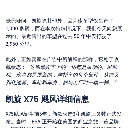
毫无疑问，凯旋除其他外，因为该车型仅生产了
1,000 多辆，而在本次特殊情况下，我们今天向您展
示的、最近售出的车型在过去 50 年中仅行驶了
2,950 公里。
此外，正如卖家在广告中所解释的那样，它处于收
藏状态：
“这辆摩托车上的一切都是原创的。发动
机、底盘都是原装的，摩托车的每个部件，从前叉
到化油器、车轮和车身，都与出厂时一模一样。”
凯旋 X75 飓风详细信息
X75飓风诞生前5年，新款火箭3和凯旋三叉戟正式发
布。当时，BSA 正开始在美国的商业之旅，该品牌