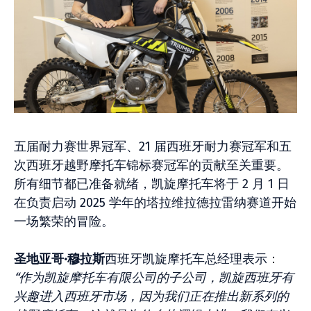
五届耐力赛世界冠军、21 届西班牙耐力赛冠军和五
次西班牙越野摩托车锦标赛冠军的贡献至关重要。
所有细节都已准备就绪，凯旋摩托车将于 2 月 1 日
在负责启动 2025 学年的塔拉维拉德拉雷纳赛道开始
一场繁荣的冒险。
圣地亚哥·穆拉斯
西班牙凯旋摩托车总经理表示：
“作为凯旋摩托车有限公司的子公司，凯旋西班牙有
兴趣进入西班牙市场，因为我们正在推出新系列的