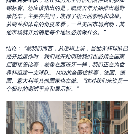
杰兹克赛车队
，这让我们完全有信心陪伴我们参加
锦标赛。还应该指出的是，凯旋去年开始推出越野
摩托车，主要在美国，取得了很大的影响和成果。
从商业和体育的角度来看，一旦美国市场启动，其
他市场就开始确定每个地区必须做什么。”
结论：
“就我们而言，从逻辑上讲，当世界杯球队已
经开始运作时，我们就开始明确我们也必须在国家
层面接管比赛，就像在西班牙一样，我们正在为世
界杯组建一支球队。 MX2的全国锦标赛，法国、德
国、意大利等其他国家也在做。 “这对我们来说是一
个极好的测试平台和展示柜。”