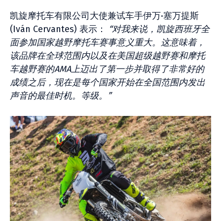
凯旋摩托车有限公司大使兼试车手伊万·塞万提斯
(Iván Cervantes) 表示：
“对我来说，凯旋西班牙全
面参加国家越野摩托车赛事意义重大。这意味着，
该品牌在全球范围内以及在美国超级越野赛和摩托
车越野赛的AMA上迈出了第一步并取得了非常好的
成绩之后，现在是每个国家开始在全国范围内发出
声音的最佳时机。等级。”