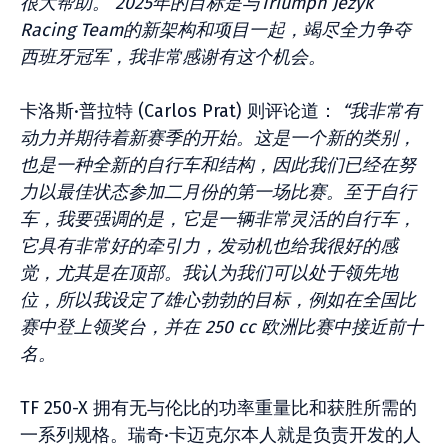
很大帮助。 2025年的目标是与Triumph Jezyk
Racing Team的新架构和项目一起，竭尽全力争夺
西班牙冠军，我非常感谢有这个机会。
卡洛斯·普拉特 (Carlos Prat) 则评论道：
“我非常有
动力并期待着新赛季的开始。这是一个新的类别，
也是一种全新的自行车和结构，因此我们已经在努
力以最佳状态参加二月份的第一场比赛。至于自行
车，我要强调的是，它是一辆非常灵活的自行车，
它具有非常好的牵引力，发动机也给我很好的感
觉，尤其是在顶部。我认为我们可以处于领先地
位，所以我设定了雄心勃勃的目标，例如在全国比
赛中登上领奖台，并在 250 cc 欧洲比赛中接近前十
名。
TF 250-X 拥有无与伦比的功率重量比和获胜所需的
一系列规格。瑞奇·卡迈克尔本人就是负责开发的人