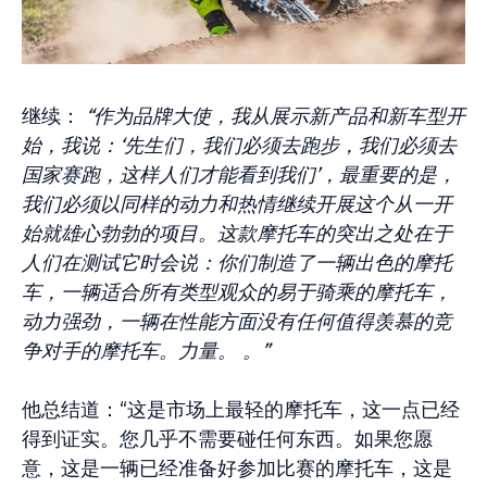
继续：
“作为品牌大使，我从展示新产品和新车型开
始，我说：‘先生们，我们必须去跑步，我们必须去
国家赛跑，这样人们才能看到我们’，最重要的是，
我们必须以同样的动力和热情继续开展这个从一开
始就雄心勃勃的项目。这款摩托车的突出之处在于
人们在测试它时会说：你们制造了一辆出色的摩托
车，一辆适合所有类型观众的易于骑乘的摩托车，
动力强劲，一辆在性能方面没有任何值得羡慕的竞
争对手的摩托车。力量。 。”
他总结道：“这是市场上最轻的摩托车，这一点已经
得到证实。您几乎不需要碰任何东西。如果您愿
意，这是一辆已经准备好参加比赛的摩托车，这是