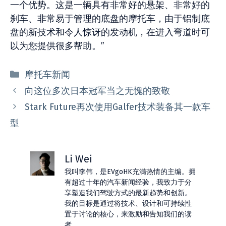
一个优势。这是一辆具有非常好的悬架、非常好的
刹车、非常易于管理的底盘的摩托车，由于铝制底
盘的新技术和令人惊讶的发动机，在进入弯道时可
以为您提供很多帮助。”
分
摩托车新闻
类
向这位多次日本冠军当之无愧的致敬
Stark Future再次使用Galfer技术装备其一款车
型
Li Wei
我叫李伟，是EVgoHK充满热情的主编。拥
有超过十年的汽车新闻经验，我致力于分
享塑造我们驾驶方式的最新趋势和创新。
我的目标是通过将技术、设计和可持续性
置于讨论的核心，来激励和告知我们的读
者。