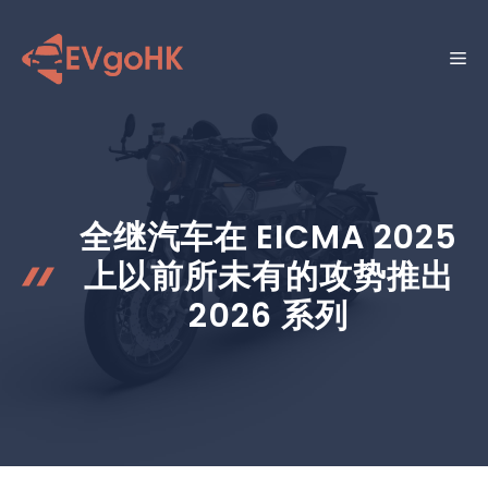
跳
至
菜
内
容
单
全继汽车在 EICMA 2025
上以前所未有的攻势推出
2026 系列