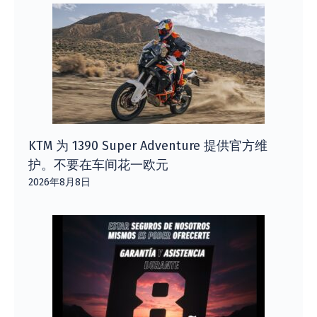
KTM 为 1390 Super Adventure 提供官方维
护。不要在车间花一欧元
2026年8月8日