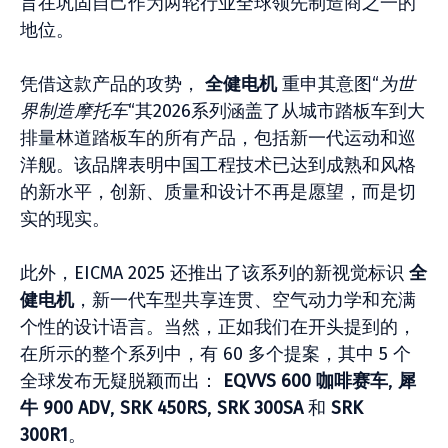
旨在巩固自己作为两轮行业全球领先制造商之一的
地位。
凭借这款产品的攻势，
全健电机
重申其意图“
为世
界制造摩托车
“其2026系列涵盖了从城市踏板车到大
排量林道踏板车的所有产品，包括新一代运动和巡
洋舰。该品牌表明中国工程技术已达到成熟和风格
的新水平，创新、质量和设计不再是愿望，而是切
实的现实。
此外，EICMA 2025 还推出了该系列的新视觉标识
全
健电机
，新一代车型共享连贯、空气动力学和充满
个性的设计语言。当然，正如我们在开头提到的，
在所示的整个系列中，有 60 多个提案，其中 5 个
全球发布无疑脱颖而出：
EQVVS 600 咖啡赛车
,
犀
牛 900 ADV
,
SRK 450RS
,
SRK 300SA
和
SRK
300R1
。