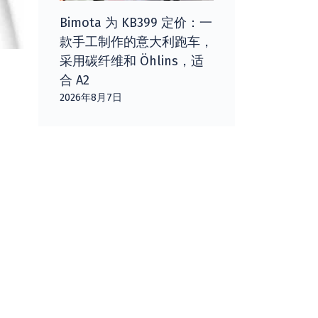
Bimota 为 KB399 定价：一
款手工制作的意大利跑车，
采用碳纤维和 Öhlins，适
合 A2
2026年8月7日