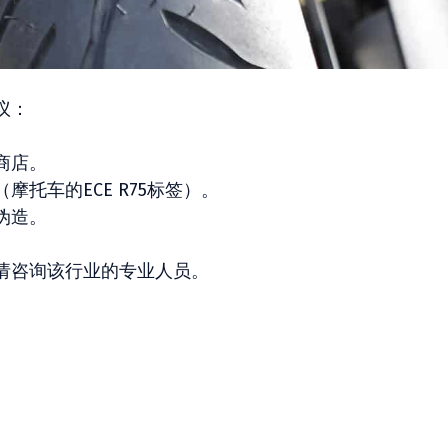
议：
商店。
托车的ECE R75标签）。
伪造。
请咨询该行业的专业人员。