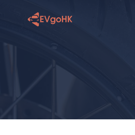
跳
至
内
容