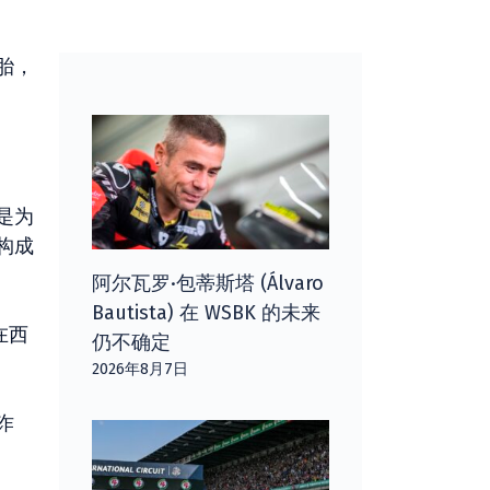
胎，
是为
构成
阿尔瓦罗·包蒂斯塔 (Álvaro
Bautista) 在 WSBK 的未来
在西
仍不确定
2026年8月7日
诈