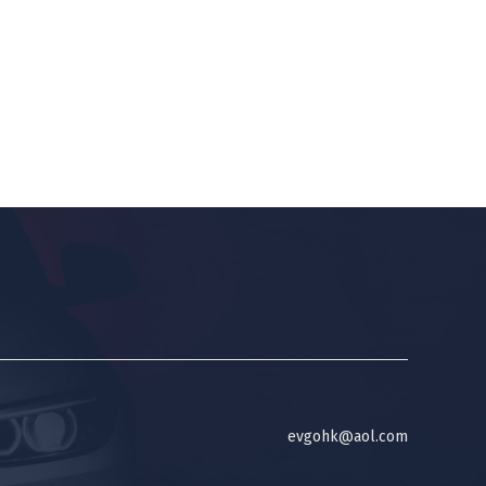
evgohk@aol.com