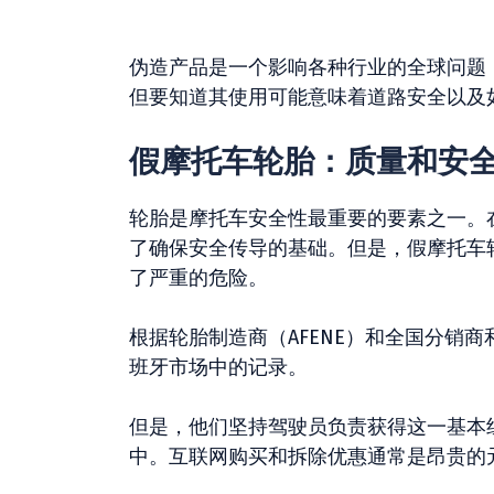
伪造产品是一个影响各种行业的全球问题
但要知道其使用可能意味着道路安全以及
假摩托车轮胎：质量和安
轮胎是摩托车安全性最重要的要素之一。
了确保安全传导的基础。但是，假摩托车
了严重的危险。
根据轮胎制造商（AFENE）和全国分销商
班牙市场中的记录。
但是，他们坚持驾驶员负责获得这一基本
中。互联网购买和拆除优惠通常是昂贵的