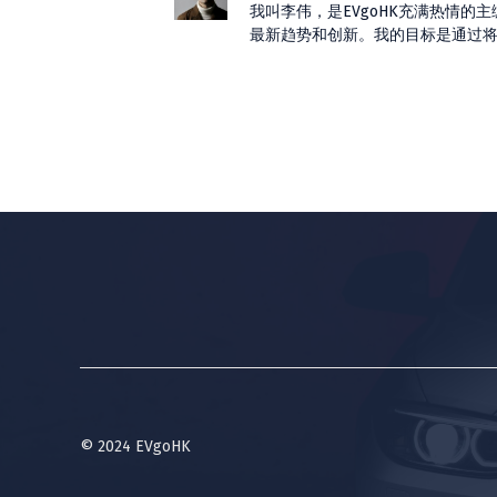
我叫李伟，是EVgoHK充满热情
最新趋势和创新。我的目标是通过
© 2024 EVgoHK