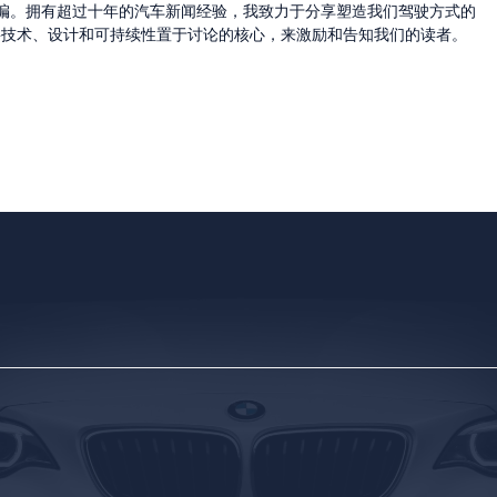
的主编。拥有超过十年的汽车新闻经验，我致力于分享塑造我们驾驶方式的
将技术、设计和可持续性置于讨论的核心，来激励和告知我们的读者。