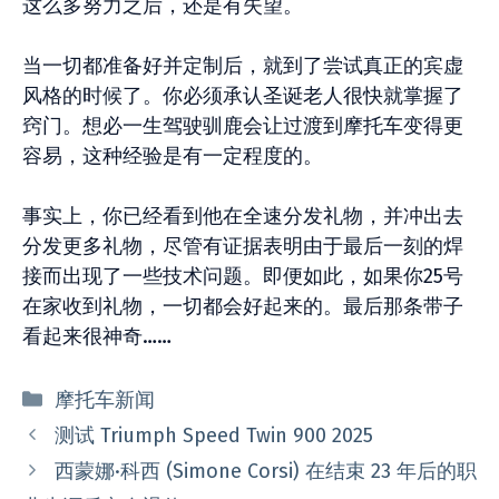
这么多努力之后，还是有失望。
当一切都准备好并定制后，就到了尝试真正的宾虚
风格的时候了。你必须承认圣诞老人很快就掌握了
窍门。想必一生驾驶驯鹿会让过渡到摩托车变得更
容易，这种经验是有一定程度的。
事实上，你已经看到他在全速分发礼物，并冲出去
分发更多礼物，尽管有证据表明由于最后一刻的焊
接而出现了一些技术问题。即便如此，如果你25号
在家收到礼物，一切都会好起来的。最后那条带子
看起来很神奇……
分
摩托车新闻
类
测试 Triumph Speed Twin 900 2025
西蒙娜·科西 (Simone Corsi) 在结束 23 年后的职