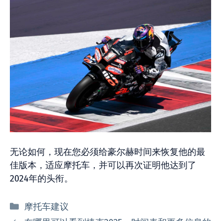
无论如何，现在您必须给豪尔赫时间来恢复他的最
佳版本，适应摩托车，并可以再次证明他达到了
2024年的头衔。
分
摩托车建议
类