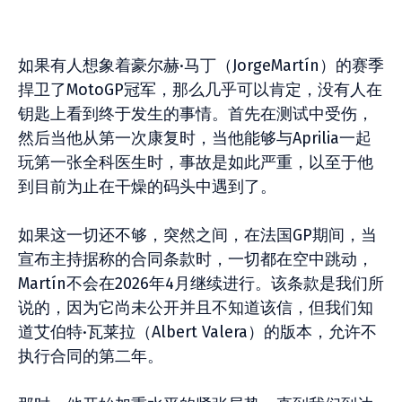
如果有人想象着豪尔赫·马丁（JorgeMartín）的赛季
捍卫了MotoGP冠军，那么几乎可以肯定，没有人在
钥匙上看到终于发生的事情。首先在测试中受伤，
然后当他从第一次康复时，当他能够与Aprilia一起
玩第一张全科医生时，事故是如此严重，以至于他
到目前为止在干燥的码头中遇到了。
如果这一切还不够，突然之间，在法国GP期间，当
宣布主持据称的合同条款时，一切都在空中跳动，
Martín不会在2026年4月继续进行。该条款是我们所
说的，因为它尚未公开并且不知道该信，但我们知
道艾伯特·瓦莱拉（Albert Valera）的版本，允许不
执行合同的第二年。