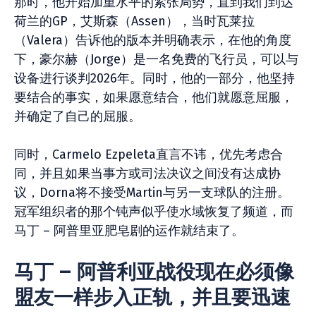
那时，他开始加重水平的紧张局势，直到我们到达
荷兰的GP，艾斯森（Assen），当时瓦莱拉
（Valera）告诉他的版本并明确表示，在他的角度
下，豪尔赫（Jorge）是一名免费的飞行员，可以与
设备进行谈判2026年。同时，他的一部分，他坚持
要结合的事实，如果愿意结合，他们就愿意屈服，
并确定了自己的屈服。
同时，Carmelo Ezpeleta直言不讳，优先考虑合
同，并且如果当事方或司法决议之间没有达成协
议，Dorna将不接受Martin与另一支球队的注册。
冠军组织者的那个钝声似乎使水域恢复了频道，而
马丁 – 阿普里亚肥皂剧的运作就结束了。
马丁 – 阿普利亚战役现在必须像
盟友一样步入正轨，并且要迅速