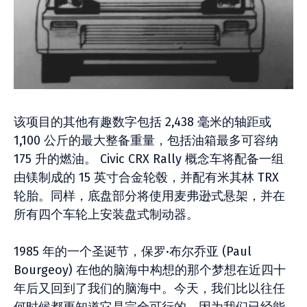
该项目的其他有趣数字包括 2,438 毫米的轴距或
1,100 公斤的最大整备重量，包括油箱最多可容纳
175 升的燃油。 Civic CRX Rally 概念车将配备一组
由镁制成的 15 英寸合金轮毂，并配有米其林 TRX
轮胎。同样，底盘部分将使用麦弗逊式悬架，并在
所有四个车轮上安装盘式制动器。
1985 年的一个圣诞节，保罗·布尔乔亚 (Paul
Bourgeoy) 在他的脑海中构想的那个梦想在近四十
年后又回到了我们的脑海中。今天，我们比以往任