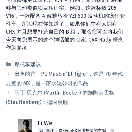
何时候都更知道它是完全可行的，因为我们已经能
够与其他类似项目相证实。例如，这款标致 205
V16，一款配备 4 台雅马哈 YZF600 发动机的疯狂套
件车。所以现在你知道了，如果你们中有人拥有
CRX 并且想要打造自己的 B 组，那么您可以将我们
今天向您展示的这个神话般的 Civic CRX Rally 概念
作为参考。
分
摩托车建议
类
出售的是 HPE Muskin“El Tigre”，这是 70 年代
儿童的 MX，是一家水泥公司的作品
马丁·贝克尔 (Martin Becker) 的施陶芬贝格
(Stauffenberg)：德国黑腿
Li Wei
我叫李伟，是EVgoHK充满热情的主编。拥