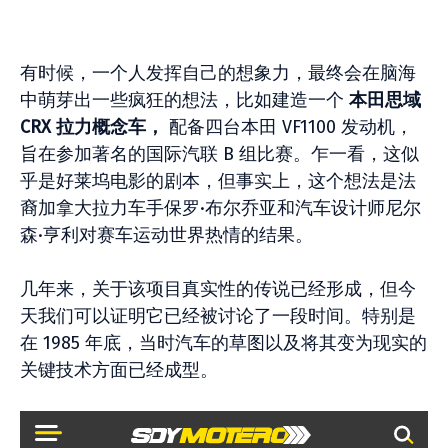
有时候，一个人发挥自己的想象力，最终会在脑海
中萌芽出一些疯狂的想法，比如建造一个
本田思域
CRX 拉力概念车，
配备四台本田 VF1100 发动机，
旨在参加著名的国际汽联 B 组比赛。乍一看，这似
乎是好莱坞电影的剧本，但事实上，这个想法是法
裔加拿大拉力车手保罗·布尔乔亚和汽车设计师尼​​尔
森·亨利对赛车运动世界热情的结果。
几年来，关于该项目真实性的传说已经形成，但今
天我们可以证明它已经被讨论了一段时间。特别是
在 1985 年底，当时汽车的草图以及将其变为现实的
关键技术方面已经成型。