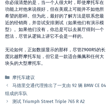
你必须清楚的是，当一个人很大时，即使摩托车在
功能上对他来说很好，但在美观上可能并不如他所
希望的那样。但为此，最好的了解方法是联系您最
近的经销商，并尝试安排测试（如果他们有演示模
型）。如果他们没有，你总是可以去展厅得到一个
想法，尽管从逻辑上讲它不会是一样的。
无论如何，正如数据显示的那样，尽管Z900RS的长
度比越野摩托车短，但它是一款适合佩佩和任何大
块头的大型摩托车。
分
摩托车建议
类
马德里交通代理推出了一支由 92 辆 BMW CE 04
组成的车队
测试 Triumph Street Triple 765 R A2