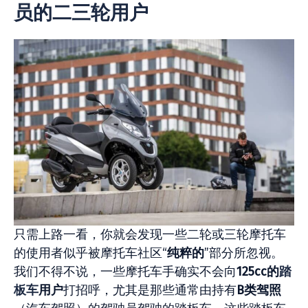
员的二三轮用户
只需上路一看，你就会发现一些二轮或三轮摩托车
的使用者似乎被摩托车社区“
纯粹的
”部分所忽视。
我们不得不说，一些摩托车手确实不会向
125cc的
踏
板车
用户
打招呼，尤其是那些通常由持有
B类驾照