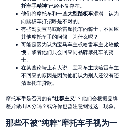
托
车手精神
”已经不复存在。
他们将摩托车和一些
大型踏板
车
混淆，认为
向踏板车打招呼是不对的。
有些驾驶宝马或哈雷摩托车的骑士，不回应
其他摩托车手的问候，为什么呢？
可能是因为认为宝马车主或哈雷车主比较
傲
慢
，或者他们只会回应同品牌摩托车的骑
士。
在某些论坛上有人说，宝马车主或哈雷车主
不回应的原因是因为他们认为别人还没有还
清摩托车贷款。
摩托车手是否真的有“
社群主
义
”？他们会根据品牌
差异做出区分吗？或许你也曾注意到过这一现象。
那些不被“纯粹”摩托车手视为一