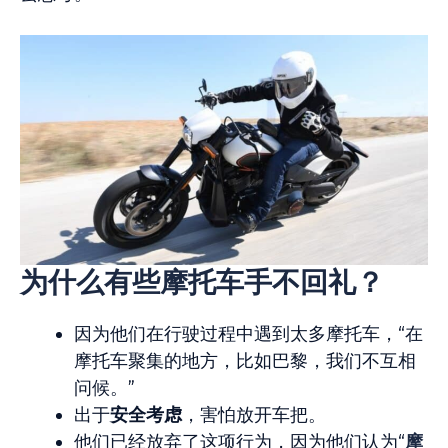
为什么有些摩托车手不回礼？
因为他们在行驶过程中遇到太多摩托车，“在
摩托车聚集的地方，比如巴黎，我们不互相
问候。”
出于
安全考
虑
，害怕放开车把。
他们已经放弃了这项行为，因为他们认为“
摩