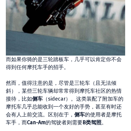
而如果你骑的是三轮踏板车，几乎可以肯定你不会
得到任何摩托车手的招手。
然而，值得注意的是，尽管是三轮车（且无法倾
斜），某些三轮车辆却常常得到摩托车社区的热情
接待，比如
侧车
（sidecar）。这类装配了附加车的
摩托车几乎总能收到一个友好的手势，甚至有时还
会有人上前交流。区别在于，
侧车
的使用者是摩托
车手，而
Can-Am
的驾驶者则需要
B
类驾照
。