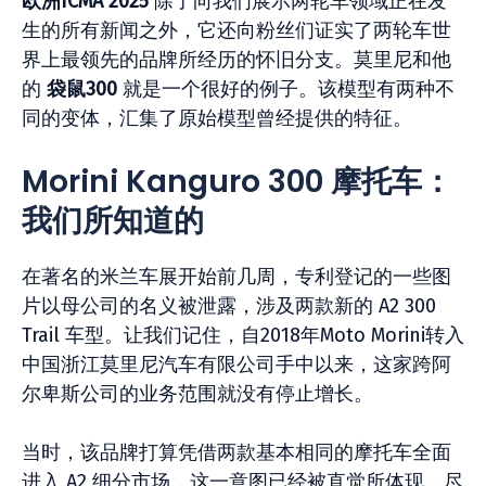
欧洲ICMA 2025
除了向我们展示两轮车领域正在发
生的所有新闻之外，它还向粉丝们证实了两轮车世
界上最领先的品牌所经历的怀旧分支。莫里尼和他
的
袋鼠300
就是一个很好的例子。该模型有两种不
同的变体，汇集了原始模型曾经提供的特征。
Morini Kanguro 300 摩托车：
我们所知道的
在著名的米兰车展开始前几周，专利登记的一些图
片以母公司的名义被泄露，涉及两款新的 A2 300
Trail 车型。让我们记住，自2018年Moto Morini转入
中国浙江莫里尼汽车有限公司手中以来，这家跨阿
尔卑斯公司的业务范围就没有停止增长。
当时，该品牌打算凭借两款基本相同的摩托车全面
进入 A2 细分市场，这一意图已经被直觉所体现，尽