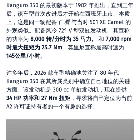
Kanguro 350 的最初版本于 1982 年推出，直到三年
后，该车型首次改进后才开始在西班牙上市。本质
上，这是同一辆配备了
看
与当时 501 XE Camel 的
外观类似。配备风冷 72° V 型双缸发动机，其宣称
的功率为
8,000 转/分时为 35 马力。
和
7,000 rpm
时最大扭矩为 25.7 Nm
，莫里尼宣称最高时速为
145公里/小时
。
许多年后，2026 款车型精确地关注了 80 年代
Kanguro 350 在其所属类别中确立自己地位的关键
方面。该发动机是 300 cc 单缸发动机，现在提供
34 HP 功率和 27 Nm 扭矩
，寻求将自己定位为当前
A2 许可证持有者的一个有趣的选择。