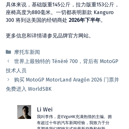
具体来说，基础版重145公斤，拉力版重153公斤，
座椅高度为880毫米。一切都表明新款 Kanguro
300 将到达美国的经销商处
2026年下半年
。
更多信息和详情请参见品牌官方网站。
分
摩托车新闻
类
世界上最独特的 Ténéré 700，背后有 MotoGP
技术人员
购买 MotoGP MotorLand Aragón 2026 门票并
免费进入 WorldSBK
Li Wei
我叫李伟，是EVgoHK充满热情的主编。拥
有超过十年的汽车新闻经验，我致力于分
享塑造我们驾驶方式的最新趋势和创新。