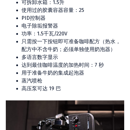
可拆卸水箱：1.5升
使用过的胶囊容器容量：25
PID控制器
电子除垢报警器
功率：1.5千瓦/220V
只需按一下按钮即可准备咖啡配方（热水，
配方中不含牛奶；必须单独使用奶泡器）
多语言数字显示
达到最佳咖啡温度的加热时间：7 秒
用于准备牛奶的集成起泡器
蒸汽喷枪
高压泵可达 19 巴