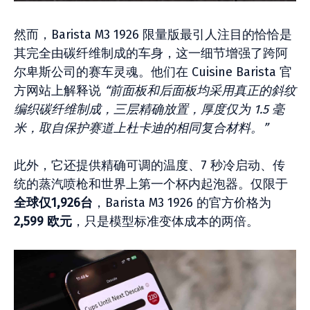
然而，Barista M3 1926 限量版最引人注目的恰恰是
其完全由碳纤维制成的车身，这一细节增强了跨阿
尔卑斯公司的赛车灵魂。他们在 Cuisine Barista 官
方网站上解释说
“前面板和后面板均采用真正的斜纹
编织碳纤维制成，三层精确放置，厚度仅为 1.5 毫
米，取自保护赛道上杜卡迪的相同复合材料。”
此外，它还提供精确可调的温度、7 秒冷启动、传
统的蒸汽喷枪和世界上第一个杯内起泡器。仅限于
全球仅1,926台
，Barista M3 1926 的官方价格为
2,599 欧元
，只是模型标准变体成本的两倍。