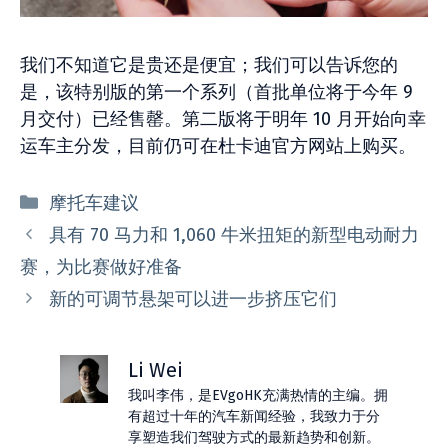
我们不知道它是贵还是便宜；我们可以告诉您的
是，该特别版的第一个系列（首批单位将于今年 9
月交付）已经售罄。第二版将于明年 10 月开始向幸
运车主分发，目前仍可在杜卡迪官方网站上购买。
分
摩托车建议
类
具有 70 马力和 1,060 牛米扭矩的新型电动耐力
赛，为比赛做好准备
新的可调节悬架可以进一步挤压它们
Li Wei
我叫李伟，是EVgoHK充满热情的主编。拥
有超过十年的汽车新闻经验，我致力于分
享塑造我们驾驶方式的最新趋势和创新。