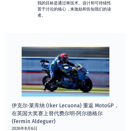
我的目标是通过将技术、设计和可持续性
置于讨论的核心，来激励和告知我们的读
者。
伊克尔·莱库纳 (Iker Lecuona) 重返 MotoGP，
在英国大奖赛上替代费尔明·阿尔德格尔
(Fermín Aldeguer)
2026年8月6日