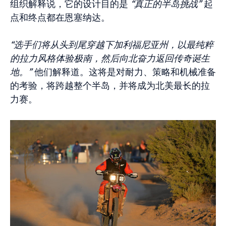
组织解释说，它的设计目的是
“真正的半岛挑战”
起
点和终点都在恩塞纳达。
“选手们将从头到尾穿越下加利福尼亚州，以最纯粹
的拉力风格体验极南，然后向北奋力返回传奇诞生
地。”
他们解释道。这将是对耐力、策略和机械准备
的考验，将跨越整个半岛，并将成为北美最长的拉
力赛。