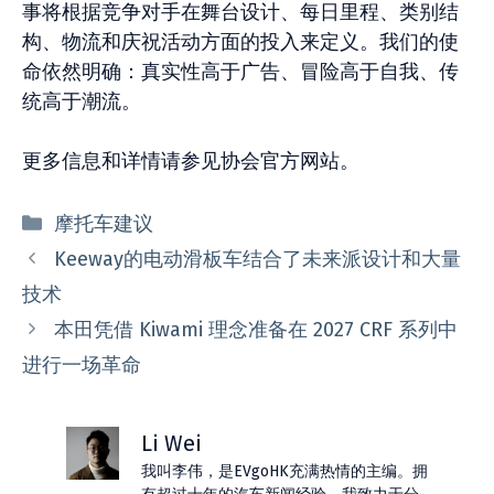
事将根据竞争对手在舞台设计、每日里程、类别结
构、物流和庆祝活动方面的投入来定义。我们的使
命依然明确：真实性高于广告、冒险高于自我、传
统高于潮流。
更多信息和详情请参见协会官方网站。
分
摩托车建议
类
Keeway的电动滑板车结合了未来派设计和大量
技术
本田凭借 Kiwami 理念准备在 2027 CRF 系列中
进行一场革命
Li Wei
我叫李伟，是EVgoHK充满热情的主编。拥