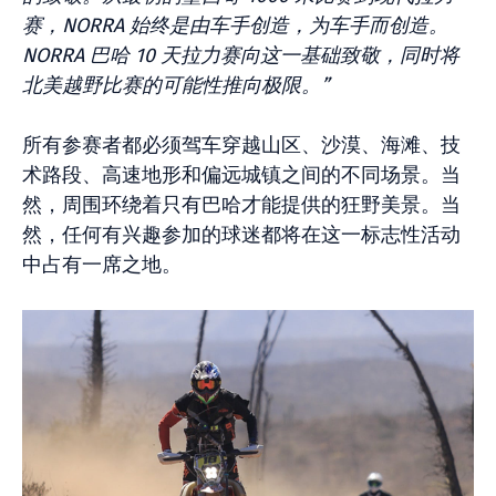
赛，NORRA 始终是由车手创造，为车手而创造。
NORRA 巴哈 10 天拉力赛向这一基础致敬，同时将
北美越野比赛的可能性推向极限。”
所有参赛者都必须驾车穿越山区、沙漠、海滩、技
术路段、高速地形和偏远城镇之间的不同场景。当
然，周围环绕着只有巴哈才能提供的狂野美景。当
然，任何有兴趣参加的球迷都将在这一标志性活动
中占有一席之地。