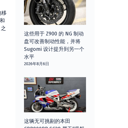
他移
 和
。之
这些用于 Z900 的 NG 制动
盘可改善制动性能，并将
Sugomi 设计提升到另一个
水平
2026年8月6日
这辆无可挑剔的本田