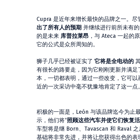
Cupra 是近年来增长最快的品牌之一
出了所有人的预期
并继续进行前所未有的
的是未来
库普拉莱昂
，与 Ateca 一
它的公式是众所周知的。
狮子几乎已经被证实了
它将是全电动的
其
有很长的路要走，因为它刚刚更新并满足
本，一切都表明，通过一些改变，它可以
近的一次采访中毫不犹豫地肯定了这一点
积极的一面是，León 与该品牌迄今为止最成
示，他们将“
照顾这些汽车并使它们恢复活
车型将是继 Born、Tavascan 和 Ra
基础将非常先进，并将让您获得出色的表