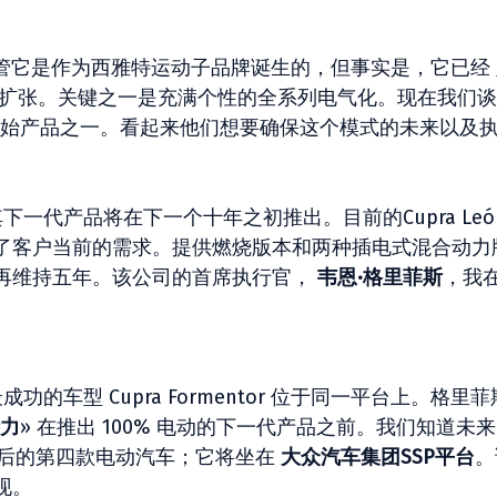
。尽管它是作为西雅特运动子品牌诞生的，但事实是，它已经
扩张。关键之一是充满个性的全系列电气化。现在我们谈
起的原始产品之一。看起来他们想要确保这个模式的未来以及
下一代产品将在下一个十年之初推出。目前的Cupra Leó
了客户当前的需求。提供燃烧版本和两种插电式混合动力
再维持五年。该公司的首席执行官，
韦恩·格里菲斯
，我
。
功的车型 Cupra Formentor 位于同一平台上。格里
力
» 在推出 100% 电动的下一代产品之前。我们知道未
val 之后的第四款电动汽车；它将坐在
大众汽车集团SSP平台
。
现。