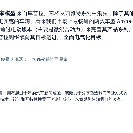
家模型
来自库普拉。它将从西雅特系列中消失，除了其
实惠的车辆。看来我们市场上最畅销的两款车型 Arona
且他们通过电动版本（主要是微混合动力）来完善其产品系列
普拉则继续向其目标迈进。
全面电气化目标
。
reet 便携式机器，一切都变得轻而易举
的主编。拥有超过十年的汽车新闻经验，我致力于分享塑造我们驾驶方式的
将技术、设计和可持续性置于讨论的核心，来激励和告知我们的读者。