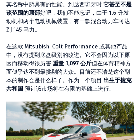
其名称中所具有的性能。到达西班牙时
它甚至不是
该范围的顶部
好吧，我们不能忘记，由于 1.6 升发
动机和两个电动机械装置，有一款混合动力车可达
到 145 马力。
在这款 Mitsubishi Colt Performance 或其他产品
中，没有提到底盘级别的改进。它不会因为以下原
因而移动得很厉害
重量 1,097 公斤
但在体育精神方
面似乎达不到最挑剔的大众。目前还不清楚这个副
本的制作会是什么样子。作为一个项目
出生于捷克
共和国
预计该市场将在有限的基础上进行。