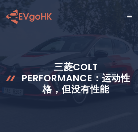
跳
至
菜
内
容
单
三菱COLT
PERFORMANCE：运动性
格，但没有性能