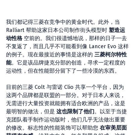
我们都记得三菱在竞争中的黄金时代。此外，当
Ralliart 帮助这家日本公司制作街头模型时
塑造运
动性格
空前的。我们很遗憾地说，那样的日子一去
不复返了，而且几乎不可能看到像 Lancer Evo 这样
的例子。现在最接近的事情是这样的
三菱柯尔特性
能
。它是该品牌捷克分部的创造，寻求一定程度的
运动性，但在性能部分留下了一些冷漠的东西。
目前的三菱 Colt 与雷诺 Clio 共享一个平台，因为
这两个品牌都是联盟的一部分。对于日本人来说，
无需进行大量投资就能拥有适合欧洲的产品，这是
最明智的做法，但是
这也限制了他们
。以至于当捷
克团队着手制作运动版时，他们几乎无法做出重要
的修改。标志性的性能装饰可以帮助您
在审美层面