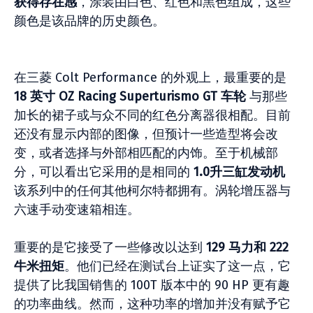
获得存在感
，涂装由白色、红色和黑色组成，这些
颜色是该品牌的历史颜色。
在三菱 Colt Performance 的外观上，最重要的是
18 英寸 OZ Racing Superturismo GT 车轮
与那些
加长的裙子或与众不同的红色分离器很相配。目前
还没有显示内部的图像，但预计一些造型将会改
变，或者选择与外部相匹配的内饰。至于机械部
分，可以看出它采用的是相同的
1.0升三缸发动机
该系列中的任何其他柯尔特都拥有。涡轮增压器与
六速手动变速箱相连。
重要的是它接受了一些修改以达到
129 马力和 222
牛米扭矩
。他们已经在测试台上证实了这一点，它
提供了比我国销售的 100T 版本中的 90 HP 更有趣
的功率曲线。然而，这种功率的增加并没有赋予它