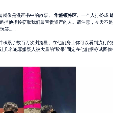
情就像是漫画书中的故事。
华盛顿特区
。一个人打扮成
追捕他指控窃取我们最宝贵资产的人。请注意，今天不是 
玩笑……
并积累了数百万次浏览量。在他们身上你可以看到流行的
让几名犯罪嫌疑人被大量的“胶带”固定在他们据称试图偷