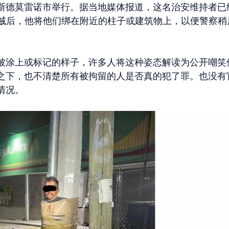
斯德莫雷诺市举行。据当地媒体报道，这名治安维持者已
窃贼后，他将他们绑在附近的柱子或建筑物上，以便警察稍
。
被涂上或标记的样子，许多人将这种姿态解读为公开嘲笑
之下，也不清楚所有被拘留的人是否真的犯了罪。也没有
情况。