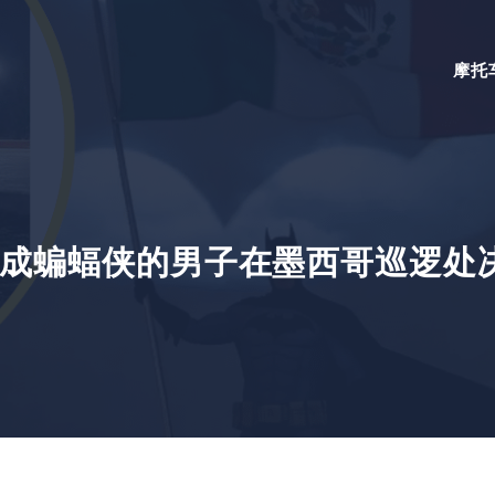
摩托
成蝙蝠侠的男子在墨西哥巡逻处