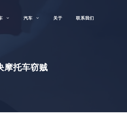
车
汽车
关于
联系我们
决摩托车窃贼