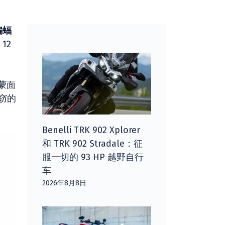
蝙蝠
12
蒙面
窃的
Benelli TRK 902 Xplorer
和 TRK 902 Stradale：征
服一切的 93 HP 越野自行
车
2026年8月8日