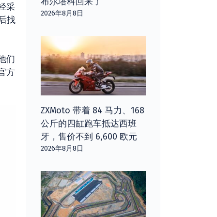
布尔塔科回来了
经采
2026年8月8日
后找
他们
官方
ZXMoto 带着 84 马力、168
公斤的四缸跑车抵达西班
牙，售价不到 6,600 欧元
2026年8月8日