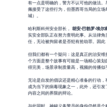
有一点是明确的，警方不认可他的做法。
佩接受了这些行为，但墨西哥当局的立场
城）。
哈利斯科州安全部长，
胡安·巴勃罗·埃尔
实安全部队正在努力查明此事。从法律角
任，无论被拘留者是否犯有抢劫罪。因此
但我们都有一个疑问：这是真正的治安维
个方面是整个故事有可能是一场精心策划
得完美，场景录制质量高，视频的传播似
无论是自发的倡议还是精心准备的行动，
成为当下的病毒现象之一，此外，还引发
内容之间的界限的辩论。
与此同时，神秘义务警员的身份仍然是个