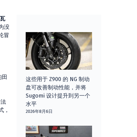
瓦
为没
轮冒
的田
这些用于 Z900 的 NG 制动
盘可改善制动性能，并将
Sugomi 设计提升到另一个
和法
水平
式，
2026年8月6日