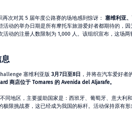
组织再次对其 5 届年度公路赛的场地感到惊讶：
塞维利亚、
些活动的举办日期是所有摩托车旅游爱好者都期待的，因
动的注册人数限制为 1,000 人。该组织宣布，这场两
信息
allenge 塞维利亚版
3月7日至8日
，并将在汽车爱好者
d 商店位于 Tomares 的 Avenida del Aljarafe。
不同地区，主要援助国家是：西班牙、葡萄牙、意大利
的极限挑战赛，这已经成为我国的标杆。活动保持原有形