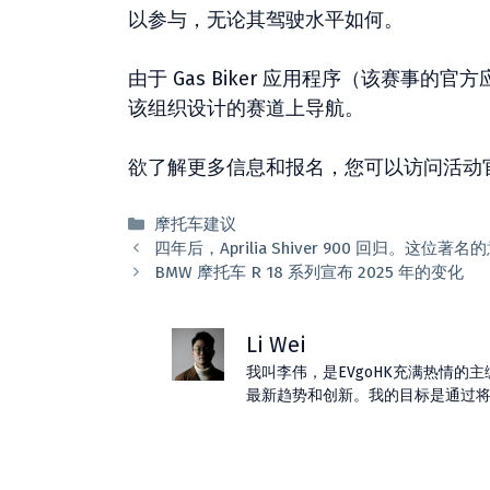
以参与，无论其驾驶水平如何。
由于 Gas Biker 应用程序（该赛
该组织设计的赛道上导航。
欲了解更多信息和报名，您可以访问活动
分
摩托车建议
类
四年后，Aprilia Shiver 900 回归。
BMW 摩托车 R 18 系列宣布 2025 年的变化
Li Wei
我叫李伟，是EVgoHK充满热情
最新趋势和创新。我的目标是通过