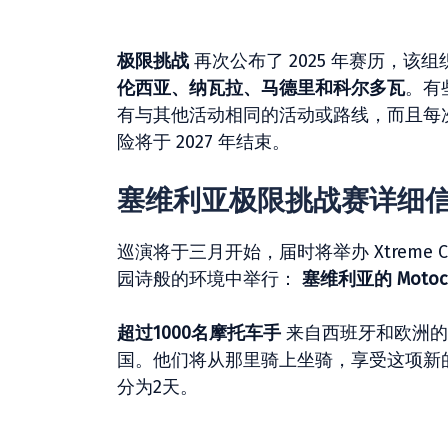
极限挑战
再次公布了 2025 年赛历，该
伦西亚、纳瓦拉、马德里和科尔多瓦
。有
有与其他活动相同的活动或路线，而且每次活
险将于 2027 年结束。
塞维利亚极限挑战赛详细
巡演将于三月开始，届时将举办 Xtreme Ch
园诗般的环境中举行：
塞维利亚的 Motocar
超过1000名摩托车手
来自西班牙和欧洲的
国。他们将从那里骑上坐骑，享受这项新
分为2天。